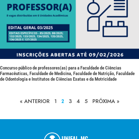
Concurso público de professores(as) para a Faculdade de Ciências
Farmacêuticas, Faculdade de Medicina, Faculdade de Nutrição, Faculdade
de Odontologia e Institutos de Ciências Exatas e da Motricidade
« ANTERIOR
1
3
4
5
PRÓXIMA »
2