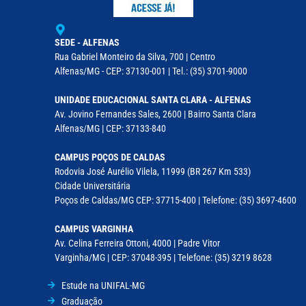
SEDE - ALFENAS
Rua Gabriel Monteiro da Silva, 700 | Centro
Alfenas/MG - CEP: 37130-001 | Tel.: (35) 3701-9000
UNIDADE EDUCACIONAL SANTA CLARA - ALFENAS
Av. Jovino Fernandes Sales, 2600 | Bairro Santa Clara
Alfenas/MG | CEP: 37133-840
CAMPUS POÇOS DE CALDAS
Rodovia José Aurélio Vilela, 11999 (BR 267 Km 533)
Cidade Universitária
Poços de Caldas/MG CEP: 37715-400 | Telefone: (35) 3697-4600
CAMPUS VARGINHA
Av. Celina Ferreira Ottoni, 4000 | Padre Vitor
Varginha/MG | CEP: 37048-395 | Telefone: (35) 3219 8628
Estude na UNIFAL-MG
Graduação