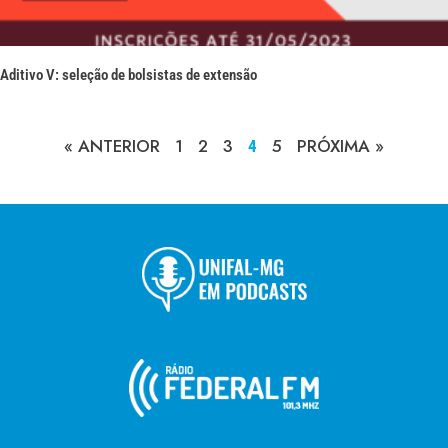
Aditivo V: seleção de bolsistas de extensão
« ANTERIOR
1
2
3
5
PRÓXIMA »
4