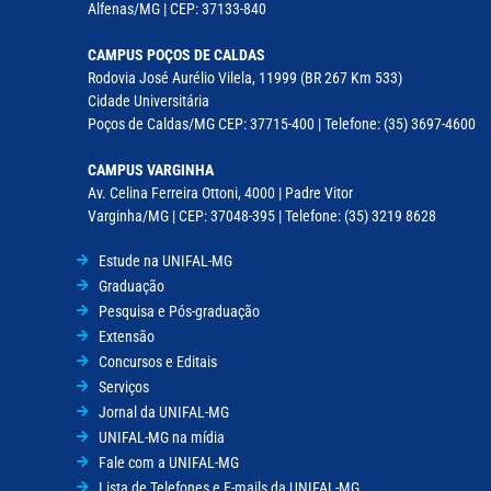
Alfenas/MG | CEP: 37133-840
CAMPUS POÇOS DE CALDAS
Rodovia José Aurélio Vilela, 11999 (BR 267 Km 533)
Cidade Universitária
Poços de Caldas/MG CEP: 37715-400 | Telefone: (35) 3697-4600
CAMPUS VARGINHA
Av. Celina Ferreira Ottoni, 4000 | Padre Vitor
Varginha/MG | CEP: 37048-395 | Telefone: (35) 3219 8628
Estude na UNIFAL-MG
Graduação
Pesquisa e Pós-graduação
Extensão
Concursos e Editais
Serviços
Jornal da UNIFAL-MG
UNIFAL-MG na mídia
Fale com a UNIFAL-MG
Lista de Telefones e E-mails da UNIFAL-MG