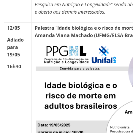
Pesquisa em Nutrição e Longevidade” sendo obri
e aberta aos demais interessados.
12/05
Palestra
“
Idade biológica e o
risco de mo
Amanda Viana Machado (UFMG/ELSA-Bras
Adiado
para
19/05
16h30