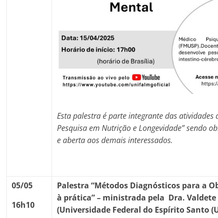
Esta palestra é parte integrante das atividades 
Pesquisa em Nutrição e Longevidade” sendo obri
e aberta aos demais interessados.
05/05
Palestra “
Métodos Diagnósticos
para a
O
à prática
”
– ministrada pela Dra. Valdet
16h10
(Universidade Federal do Espírito Santo (U