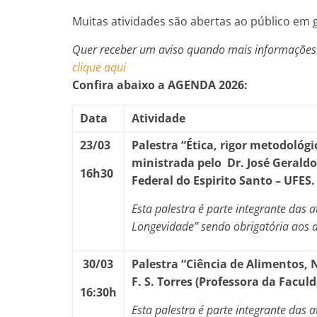
Muitas atividades são abertas ao público em 
Quer receber um aviso quando mais informações e
clique aqui
Confira abaixo a
AGENDA 2026:
Data
Atividade
23/03
Palestra “
Ética, rigor metodológ
ministrada pelo Dr.
José Geraldo
16h30
Federal do Espirito Santo – UFES
Esta palestra é parte integrante das 
Longevidade” sendo obrigatória aos d
30/03
Palestra “
Ciência de Alimentos, 
F. S. Torres (
Professora da Faculd
16:30h
Esta palestra é parte integrante das 