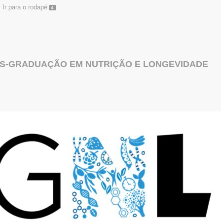
Ir para o rodapé
4
S-GRADUAÇÃO EM NUTRIÇÃO E LONGEVIDADE