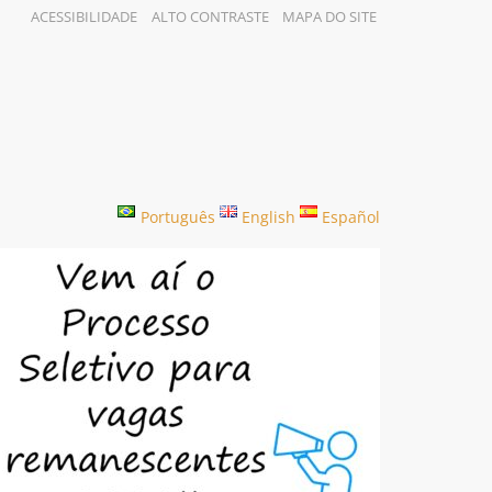
ACESSIBILIDADE
ALTO CONTRASTE
MAPA DO SITE
Português
English
Español