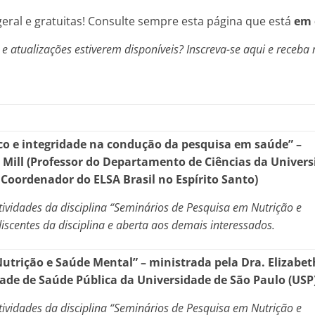
geral e gratuitas! Consulte sempre esta página que está
em 
 atualizações estiverem disponíveis? Inscreva-se aqui e receba
ico e integridade na condução da pesquisa em saúde
”
–
 Mill
(Professor do Departamento de Ciências da Univer
. Coordenador do ELSA Brasil no Espírito Santo)
atividades da disciplina “Seminários de Pesquisa em Nutrição e
iscentes da disciplina e aberta aos demais interessados.
Nutrição e Saúde Mental” – ministrada pela Dra. Elizabet
ade de Saúde Pública da Universidade de São Paulo (USP
atividades da disciplina “Seminários de Pesquisa em Nutrição e