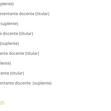
uplente)
sentante docente (titular)
(suplente)
e docente (titular)
 (suplente)
ante docente (titular)
lente)
nte (titular)
sentante discente (suplente)
025