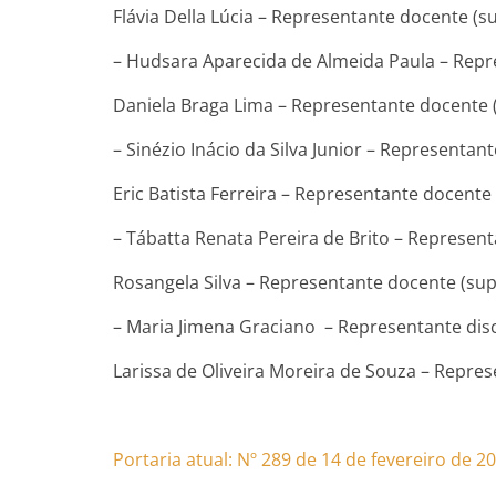
Flávia Della Lúcia – Representante docente (s
– Hudsara Aparecida de Almeida Paula – Repre
Daniela Braga Lima – Representante docente 
– Sinézio Inácio da Silva Junior – Representant
Eric Batista Ferreira – Representante docente
– Tábatta Renata Pereira de Brito – Represent
Rosangela Silva – Representante docente (sup
– Maria Jimena Graciano – Representante disce
Larissa de Oliveira Moreira de Souza – Repre
Portaria atual: Nº 289 de 14 de fevereiro de 2