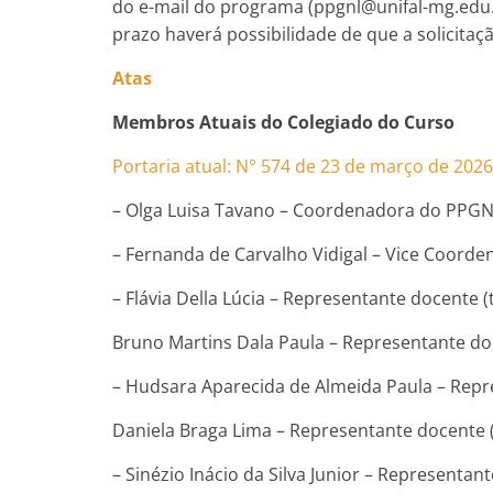
do e-mail do programa (ppgnl@unifal-mg.edu.b
prazo haverá possibilidade de que a solicitaçã
Atas
Membros Atuais do Colegiado do Curso
Portaria atual: N° 574 de 23 de março de 2026
– Olga Luisa Tavano – Coordenadora do PPGN
– Fernanda de Carvalho Vidigal – Vice Coord
– Flávia Della Lúcia – Representante docente (t
Bruno Martins Dala Paula – Representante do
– Hudsara Aparecida de Almeida Paula – Repre
Daniela Braga Lima – Representante docente 
– Sinézio Inácio da Silva Junior – Representant