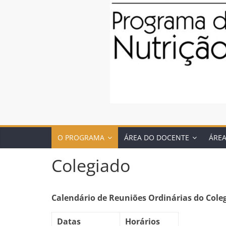
O PROGRAMA
ÁREA DO DOCENTE
ÁRE
Colegiado
Calendário de Reuniões Ordinárias do Cole
Datas
Horários