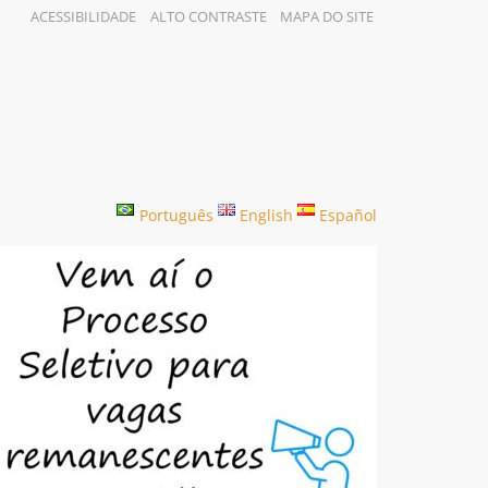
ACESSIBILIDADE
ALTO CONTRASTE
MAPA DO SITE
Português
English
Español