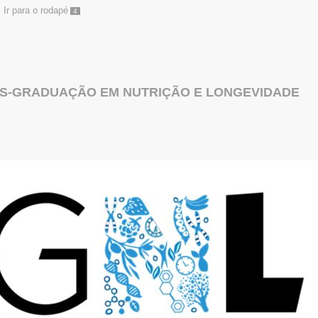
Ir para o rodapé
4
S-GRADUAÇÃO EM NUTRIÇÃO E LONGEVIDADE