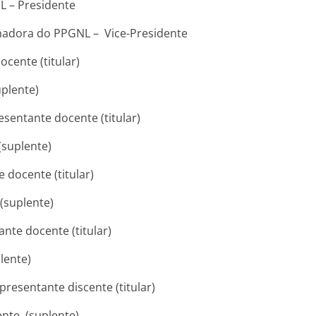
L – Presidente
enadora do PPGNL – Vice-Presidente
cente (titular)
uplente)
sentante docente (titular)
(suplente)
e docente (titular)
 (suplente)
ante docente (titular)
lente)
resentante discente (titular)
ente (suplente)