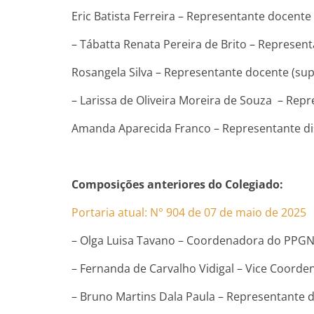
Eric Batista Ferreira – Representante docente
– Tábatta Renata Pereira de Brito – Represent
Rosangela Silva – Representante docente (sup
– Larissa de Oliveira Moreira de Souza – Repre
Amanda Aparecida Franco – Representante di
Composições anteriores do Colegiado:
Portaria atual: N° 904 de 07 de maio de 2025
– Olga Luisa Tavano – Coordenadora do PPGN
– Fernanda de Carvalho Vidigal – Vice Coord
– Bruno Martins Dala Paula – Representante do