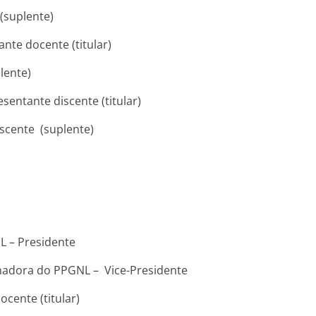
 (suplente)
ante docente (titular)
lente)
sentante discente (titular)
scente (suplente)
L – Presidente
enadora do PPGNL – Vice-Presidente
cente (titular)