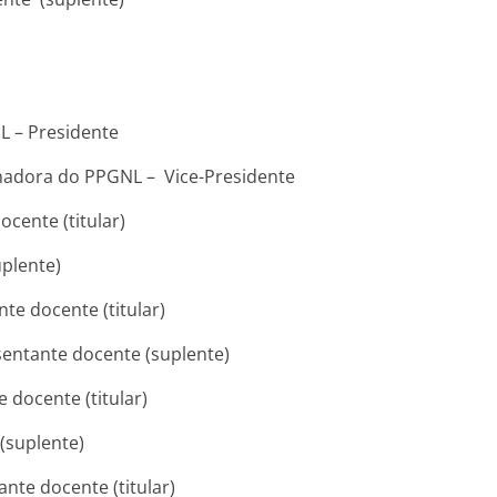
L – Presidente
enadora do PPGNL – Vice-Presidente
cente (titular)
uplente)
nte docente (titular)
entante docente (suplente)
e docente (titular)
 (suplente)
ante docente (titular)