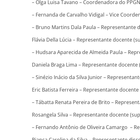
– Olga Luisa Tavano – Coordenadora do PPGN
– Fernanda de Carvalho Vidigal – Vice Coord
– Bruno Martins Dala Paula – Representante do
Flávia Della Lúcia – Representante docente (s
– Hudsara Aparecida de Almeida Paula – Repre
Daniela Braga Lima – Representante docente 
– Sinézio Inácio da Silva Junior – Representant
Eric Batista Ferreira – Representante docente
– Tábatta Renata Pereira de Brito – Represent
Rosangela Silva – Representante docente (sup
– Fernando Antônio de Oliveira Camargo – Rep
Bianca Carolina da Silva – Representante disc