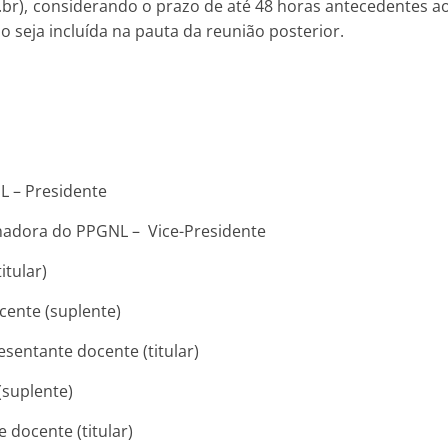
r), considerando o prazo de até 48 horas antecedentes ao
o seja incluída na pauta da reunião posterior.
L – Presidente
enadora do PPGNL – Vice-Presidente
itular)
cente (suplente)
sentante docente (titular)
(suplente)
e docente (titular)