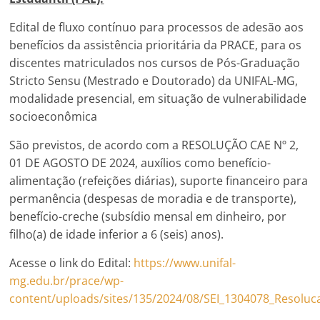
Edital de fluxo contínuo para processos de adesão aos
benefícios da assistência prioritária da PRACE, para os
discentes matriculados nos cursos de Pós-Graduação
Stricto Sensu (Mestrado e Doutorado) da UNIFAL-MG,
modalidade presencial, em situação de vulnerabilidade
socioeconômica
São previstos, de acordo com a RESOLUÇÃO CAE Nº 2,
01 DE AGOSTO DE 2024, auxílios como benefício-
alimentação (refeições diárias), suporte financeiro para
permanência (despesas de moradia e de transporte),
benefício-creche (subsídio mensal em dinheiro, por
filho(a) de idade inferior a 6 (seis) anos).
Acesse o link do Edital:
https://www.unifal-
mg.edu.br/prace/wp-
content/uploads/sites/135/2024/08/SEI_1304078_Resoluc