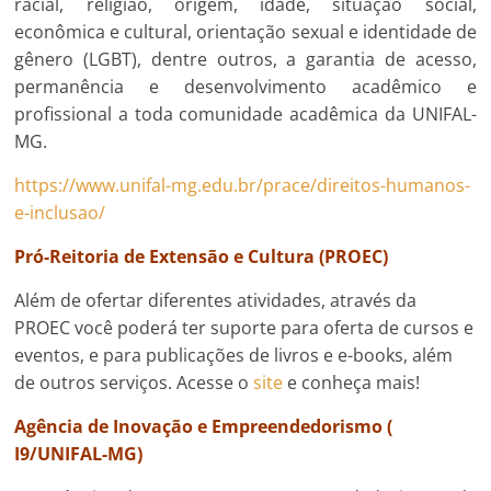
racial, religião, origem, idade, situação social,
econômica e cultural, orientação sexual e identidade de
gênero (LGBT), dentre outros, a garantia de acesso,
permanência e desenvolvimento acadêmico e
profissional a toda comunidade acadêmica da UNIFAL-
MG.
https://www.unifal-mg.edu.br/prace/direitos-humanos-
e-inclusao/
Pró-Reitoria de Extensão e Cultura (
PROEC
)
Além de ofertar diferentes atividades, através da
PROEC você poderá ter suporte para oferta de cursos e
eventos, e para publicações de livros e e-books, além
de outros serviços. Acesse o
site
e conheça mais!
Agência de Inovação e Empreendedorismo
(
I9/UNIFAL-MG
)