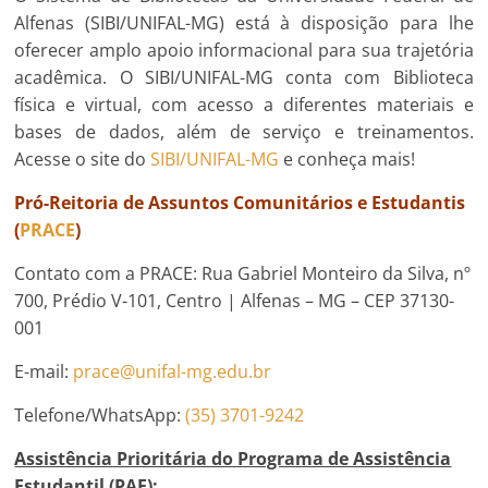
Alfenas (SIBI/UNIFAL-MG) está à disposição para lhe
oferecer amplo apoio informacional para sua trajetória
acadêmica. O SIBI/UNIFAL-MG conta com Biblioteca
física e virtual, com acesso a diferentes materiais e
bases de dados, além de serviço e treinamentos.
Acesse o site do
SIBI/UNIFAL-MG
e conheça mais!
Pró-Reitoria de Assuntos Comunitários e Estudantis
(
PRACE
)
Contato com a PRACE: Rua Gabriel Monteiro da Silva, nº
700, Prédio V-101, Centro | Alfenas – MG – CEP 37130-
001
E-mail:
prace@unifal-mg.edu.br
Telefone/WhatsApp:
(35) 3701-9242
Assistência Prioritária do Programa de Assistência
Estudantil (PAE):