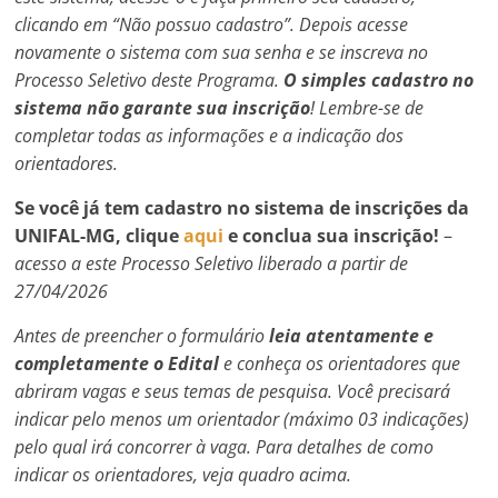
clicando em “Não possuo cadastro”. Depois acesse
novamente o sistema com sua senha e se inscreva no
Processo Seletivo deste Pr
ograma.
O simples cadastro no
sistema não garante sua inscrição
! Lembre-se de
completar todas as informações e a indicação dos
orientadores.
Se você já tem cadastro no sistema de inscrições da
UNIFAL-MG, clique
aqui
e conclua sua inscrição!
–
acesso a este Processo Seletivo liberado a partir de
27/04/2026
A
ntes de preencher o formulário
l
eia atentamente e
completamente o Edital
e
conheça os orientadores que
abriram vagas e seus temas de pesquisa. Você precisará
indicar pelo menos um orientador (máximo 03 indicações)
pelo qual irá concorrer à vaga. Para detalhes de como
indicar os orientadores, veja quadro acima.