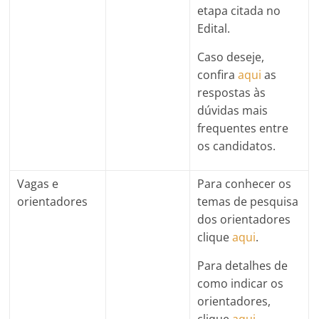
etapa citada no
Edital.
Caso deseje,
confira
aqui
as
respostas às
dúvidas mais
frequentes entre
os candidatos.
Vagas e
Para conhecer os
orientadores
temas de pesquisa
dos orientadores
clique
aqui
.
Para detalhes de
como indicar os
orientadores,
clique
aqui
.