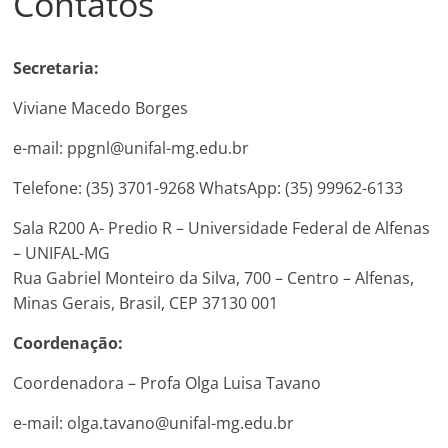
Contatos
Secretaria:
Viviane Macedo Borges
e-mail: ppgnl@unifal-mg.edu.br
Telefone: (35) 3701-9268 WhatsApp: (35) 99962-6133
Sala R200 A- Predio R – Universidade Federal de Alfenas
– UNIFAL-MG
Rua Gabriel Monteiro da Silva, 700 – Centro – Alfenas,
Minas Gerais, Brasil, CEP 37130 001
Coordenação:
Coordenadora – Profa Olga Luisa Tavano
e-mail: olga.tavano@unifal-mg.edu.br