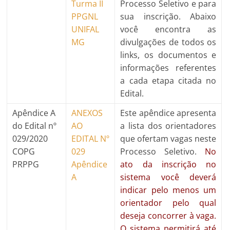
Turma II
Processo Seletivo e para
PPGNL
sua inscrição. Abaixo
UNIFAL
você encontra as
MG
divulgações de todos os
links, os documentos e
informações referentes
a cada etapa citada no
Edital.
Apêndice A
ANEXOS
Este apêndice apresenta
do Edital nº
AO
a lista dos orientadores
029/2020
EDITAL Nº
que ofertam vagas neste
COPG
029
Processo Seletivo.
No
PRPPG
Apêndice
ato da inscrição no
A
sistema você deverá
indicar pelo menos um
orientador pelo qual
deseja concorrer à vaga.
O sistema permitirá até