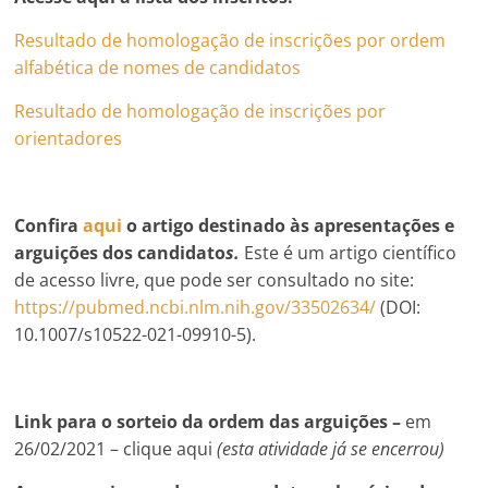
Resultado de homologação de inscrições por ordem
alfabética de nomes de candidatos
Resultado de homologação de inscrições por
orientadores
Confira
aqui
o artigo destinado às apresentações e
arguições dos candidato
s.
Este é um artigo científico
de acesso livre, que pode ser consultado no site:
https://pubmed.ncbi.nlm.nih.gov/33502634/
(DOI:
10.1007/s10522-021-09910-5).
Link para o sorteio da ordem das arguições –
em
26/02/2021 – clique aqui
(esta atividade já se encerrou)