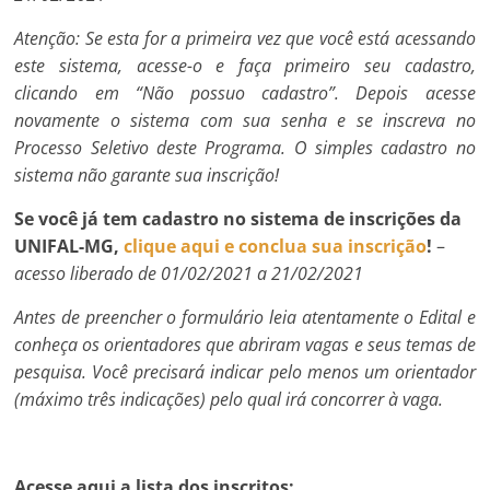
Atenção: Se esta for a primeira vez que você está acessando
este sistema, acesse-o e faça primeiro seu cadastro,
clicando em “Não possuo cadastro”. Depois acesse
novamente o sistema com sua senha e se inscreva no
Processo Seletivo deste Programa. O simples cadastro no
sistema não garante sua inscrição!
Se você já tem cadastro no sistema de inscrições da
UNIFAL-MG,
clique aqui e conclua sua inscrição
!
–
acesso liberado de 01/02/2021 a 21/02/2021
A
ntes de preencher o formulário l
eia atentamente o Edital e
conheça os orientadores que abriram vagas e seus temas de
pesquisa. Você precisará indicar pelo menos um orientador
(máximo três indicações) pelo qual irá concorrer à vaga.
Acesse aqui a lista dos inscritos: