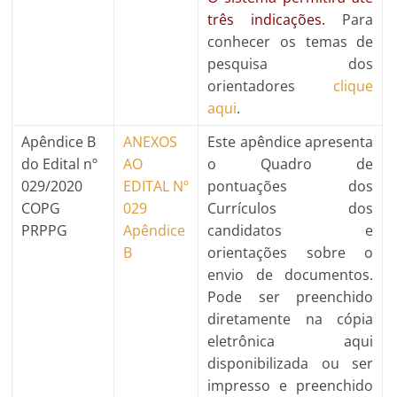
três indicações.
Para
conhecer os temas de
pesquisa dos
orientadores
clique
aqui
.
Apêndice B
ANEXOS
Este apêndice apresenta
do Edital nº
AO
o Quadro de
029/2020
EDITAL Nº
pontuações dos
COPG
029
Currículos dos
PRPPG
Apêndice
candidatos e
B
orientações sobre o
envio de documentos.
Pode ser preenchido
diretamente na cópia
eletrônica aqui
disponibilizada ou ser
impresso e preenchido