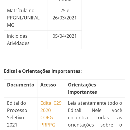
Matrícula no
25 e
PPGNL/UNIFAL-
26/03/2021
MG
Início das
05/04/2021
Atividades
Edital e Orientações Importantes:
Documento
Acesso
Orientações
Importantes
Edital do
Edital 029
Leia atentamente todo o
Processo
2020
Edital! Nele você
Seletivo
COPG
encontra todas as
2021
PRPPG –
orientações sobre o