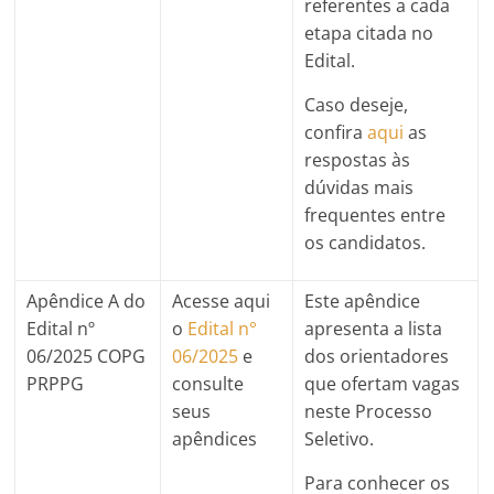
referentes a cada
etapa citada no
Edital.
Caso deseje,
confira
aqui
as
respostas às
dúvidas mais
frequentes entre
os candidatos.
Apêndice A do
Acesse aqui
Este apêndice
Edital nº
o
Edital n°
apresenta a lista
06/2025 COPG
06/2025
e
dos orientadores
PRPPG
consulte
que ofertam vagas
seus
neste Processo
apêndices
Seletivo.
Para conhecer os