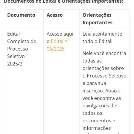
Documentos do Edital e Orientações Importantes:
Documento
Acesso
Orientações
Importantes
Edital
Acesse aqui
Leia atentamente
Completo do
o
Edital n°
todo o Edital!
Processo
06/2025
Nele você encontra
Seletivo
todas as
2025/2
orientações sobre
o Processo Seletivo
e para sua
inscrição. Abaixo
você encontra as
divulgações de
todos os
documentos e
informações