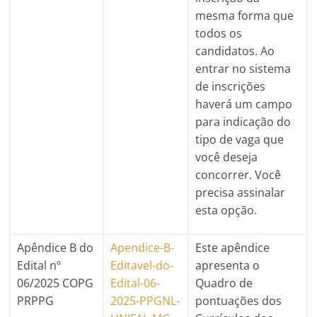
mesma forma que
todos os
candidatos. Ao
entrar no sistema
de inscrições
haverá um campo
para indicação do
tipo de vaga que
você deseja
concorrer. Você
precisa assinalar
esta opção.
Apêndice B do
Apendice-B-
Este apêndice
Edital nº
Editavel-do-
apresenta o
06/2025 COPG
Edital-06-
Quadro de
PRPPG
2025-PPGNL-
pontuações dos