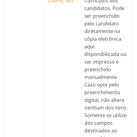
UNIFAL-MG
Currículos dos
candidatos. Pode
ser preenchido
pelo candidato
diretamente na
cópia eletrônica
aqui
disponibilizada ou
ser impresso e
preenchido
manualmente.
Caso opte pelo
preenchimento
digital, não altere
nenhum dos itens.
Somente se utilize
dos campos
destinados ao