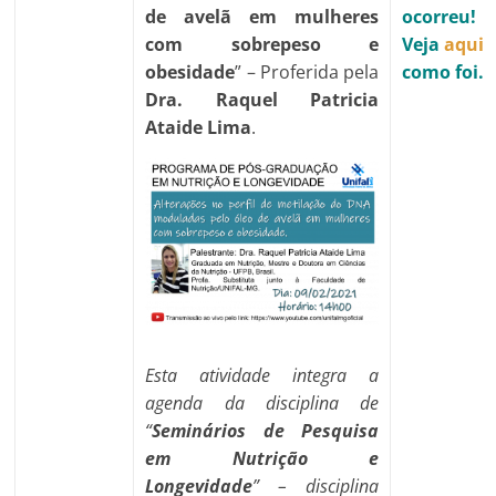
de avelã em mulheres
ocorreu!
com sobrepeso e
Veja
aqui
obesidade
” – Proferida pela
como foi.
Dra. Raquel Patricia
Ataide Lima
.
Esta atividade integra a
agenda da disciplina de
“
Seminários de Pesquisa
em Nutrição e
Longevidade
” – disciplina