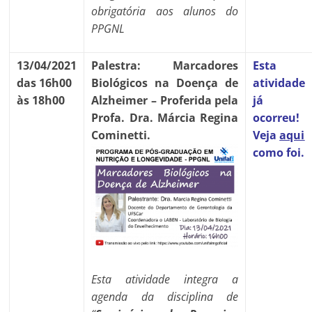
obrigatória aos alunos do
PPGNL
13/04/2021
Palestra: Marcadores
Esta
das 16h00
Biológicos na Doença de
atividade
às 18h00
Alzheimer – Proferida pela
já
Profa. Dra. Márcia Regina
ocorreu!
Cominetti.
Veja
aqui
como foi.
Esta atividade integra a
agenda da disciplina de