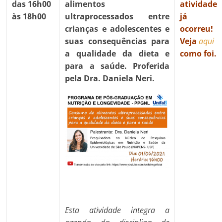
das 16h00
alimentos
atividade
às 18h00
ultraprocessados entre
já
crianças e adolescentes e
ocorreu!
suas consequências para
Veja
aqui
a qualidade da dieta e
como foi.
para a saúde. Proferida
pela Dra. Daniela Neri.
Esta atividade integra a