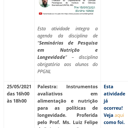
Esta atividade integra a
agenda da disciplina de
“
Seminários de Pesquisa
em Nutrição e
Longevidade
” – disciplina
obrigatória aos alunos do
PPGNL
25/05/2021
Palestra: Instrumentos
Esta
das 16h00
avaliativos em
atividade
às 18h00
alimentação e nutrição
já
para as políticas de
ocorreu!
longevidade. Proferida
Veja
aqui
pelo Prof. Ms. Luiz Felipe
como foi.