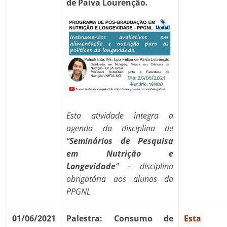
de Paiva Lourenção.
Esta atividade integra a
agenda da disciplina de
“
Seminários de Pesquisa
em Nutrição e
Longevidade
” – disciplina
obrigatória aos alunos do
PPGNL
01/06/2021
Palestra: Consumo de
Esta