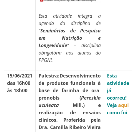
Esta atividade integra a
agenda da disciplina de
“
Seminários de Pesquisa
em Nutrição e
Longevidade
” – disciplina
obrigatória aos alunos do
PPGNL
15/06/2021
Palestra:
Desenvolvimento
Esta
das 16h00
de produtos funcionais à
atividade
às 18h00
base de farinha de ora-
já
pronobis
(
Pereskia
ocorreu!
aculeata
Mill.) e
Veja
aqui
realização de ensaios
como foi
clínicos. Proferida pela
Dra. Camilla Ribeiro Vieira