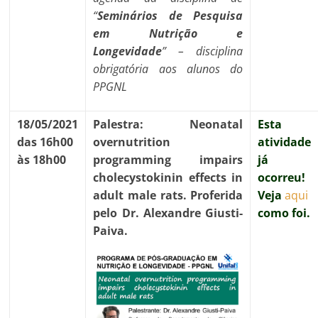
“
Seminários de Pesquisa
em Nutrição e
Longevidade
” – disciplina
obrigatória aos alunos do
PPGNL
18/05/2021
Palestra: Neonatal
Esta
das 16h00
overnutrition
atividade
às 18h00
programming impairs
já
cholecystokinin effects in
ocorreu!
adult male rats. Proferida
Veja
aqui
pelo Dr. Alexandre Giusti-
como foi.
Paiva.