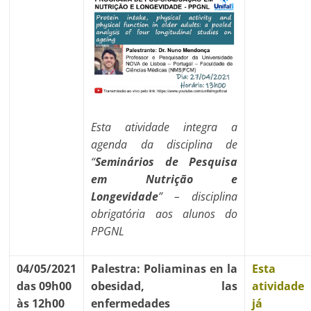
Esta atividade integra a
agenda da disciplina de
“
Seminários de Pesquisa
em Nutrição e
Longevidade
” – disciplina
obrigatória aos alunos do
PPGNL
04/05/2021
Palestra: Poliaminas en la
Esta
das 09h00
obesidad, las
atividade
às 12h00
enfermedades
já