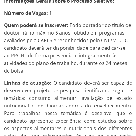
Informações Gerais sobre o Processo Seletivo:
Número de Vagas:
1
Quem poderá se inscrever:
Todo portador do titulo de
doutor há no máximo 5 anos, obtido em programas
avaliados pela CAPES e reconhecidos pelo CNE/MEC. O
candidato deverá ter disponibilidade para dedicar-se
ao PPGNL de forma presencial e integralmente às
atividades do plano de trabalho, durante os 24 meses
de bolsa.
Linhas de atuação:
O candidato deverá ser capaz de
desenvolver projeto de pesquisa científica na seguinte
temática: consumo alimentar, avaliação de estado
nutricional e de biomarcadores do envelhecimento.
Para trabalhos nesta temática é desejável que o
candidato apresente experiência com: estudos sobre
os aspectos alimentares e nutricionais dos diferentes
ciclos da vida relacionados às vias de sinalização