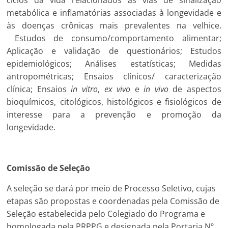
metabólica e inflamatórias associadas à longevidade e
às doenças crônicas mais prevalentes na velhice.
Estudos de consumo/comportamento alimentar;
Aplicação e validação de questionários; Estudos
epidemiológicos; Análises estatísticas; Medidas
antropométricas; Ensaios clínicos/ caracterização
clínica; Ensaios
in vitro
,
ex vivo
e
in vivo
de aspectos
bioquímicos, citológicos, histológicos e fisiológicos de
interesse para a prevenção e promoção da
longevidade.
Comissão de Seleção
A seleção se dará por meio de Processo Seletivo, cujas
etapas são propostas e coordenadas pela Comissão de
Seleção estabelecida pelo Colegiado do Programa e
homologada pela PRPPG e designada pela Portaria Nº