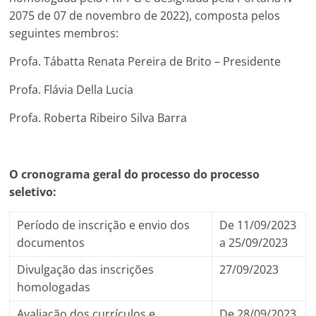
2075 de 07 de novembro de 2022), composta pelos
seguintes membros:
Profa. Tábatta Renata Pereira de Brito – Presidente
Profa. Flávia Della Lucia
Profa. Roberta Ribeiro Silva Barra
O cronograma geral do processo do processo
seletivo:
Período de inscrição e envio dos
De 11/09/2023
documentos
a 25/09/2023
Divulgação das inscrições
27/09/2023
homologadas
Avaliação dos currículos e
De 28/09/2023