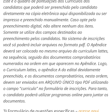
Este é o quadro de pontuações dos Currículos dos
candidatos que poderá ser preenchido pelo candidato
diretamente na cópia eletrônica aqui disponibilizada ou ser
impresso e preenchido manualmente. Caso opte pelo
preenchimento digital, não altere nenhum dos itens.
Somente se utilize dos campos destinados ao
preenchimento pelos candidatos. No sistema de inscrições
você só poderá incluir arquivos no formato pdf. O Apêndice
deverá ser colocado no mesmo arquivo do curriculum lattes,
na sequência, seguido dos documentos comprobatórios
numerados na ordem em que aparecem no Apêndice. Logo,
o Curriculum lattes, o apêndice A do edital devidamente
preenchido, e os documentos comprobatórios, nesta ordem,
devem ser enviados em ARQUIVO ÚNICO tipo PDF utilizando
o campo “curriculo” no formulário de inscrições. Para tanto,
o candidato poderá utilizar programas online para juntar os
documentos.
3) Formulário de questões específicas –
acesse aqui