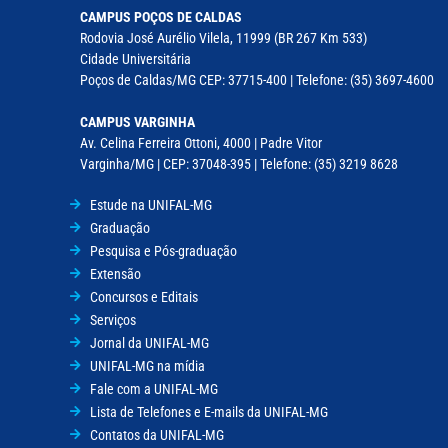
CAMPUS POÇOS DE CALDAS
Rodovia José Aurélio Vilela, 11999 (BR 267 Km 533)
Cidade Universitária
Poços de Caldas/MG CEP: 37715-400 | Telefone: (35) 3697-4600
CAMPUS VARGINHA
Av. Celina Ferreira Ottoni, 4000 | Padre Vitor
Varginha/MG | CEP: 37048-395 | Telefone: (35) 3219 8628
Estude na UNIFAL-MG
Graduação
Pesquisa e Pós-graduação
Extensão
Concursos e Editais
Serviços
Jornal da UNIFAL-MG
UNIFAL-MG na mídia
Fale com a UNIFAL-MG
Lista de Telefones e E-mails da UNIFAL-MG
Contatos da UNIFAL-MG