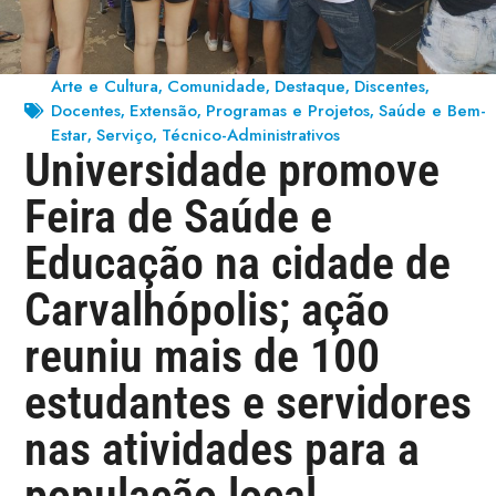
Arte e Cultura
Comunidade
Destaque
Discentes
,
,
,
,
Docentes
Extensão
Programas e Projetos
Saúde e Bem-
,
,
,
Estar
Serviço
Técnico-Administrativos
,
,
Universidade promove
Feira de Saúde e
Educação na cidade de
Carvalhópolis; ação
reuniu mais de 100
estudantes e servidores
nas atividades para a
população local