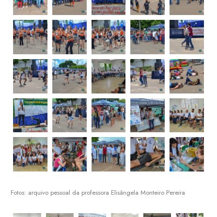
Fotos: arquivo pessoal da professora Elisângela Monteiro Pereira