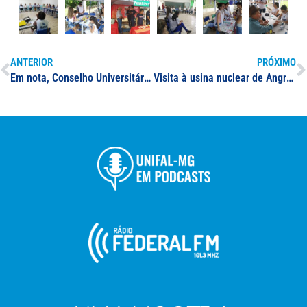
ANTERIOR
PRÓXIMO
Em nota, Conselho Universitário esclarece a respeito da autonomia universitária e sobre a fiscalização nas universidades federais
Visita à usina nuclear de Angra dos Reis marca encerramento do primeiro ano do projeto “Minas for Science”