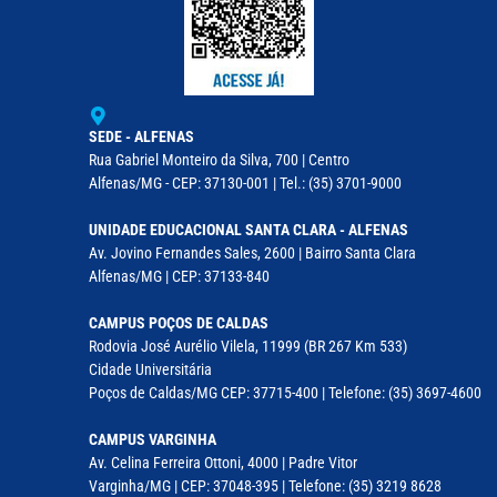
SEDE - ALFENAS
Rua Gabriel Monteiro da Silva, 700 | Centro
Alfenas/MG - CEP: 37130-001 | Tel.: (35) 3701-9000
UNIDADE EDUCACIONAL SANTA CLARA - ALFENAS
Av. Jovino Fernandes Sales, 2600 | Bairro Santa Clara
Alfenas/MG | CEP: 37133-840
CAMPUS POÇOS DE CALDAS
Rodovia José Aurélio Vilela, 11999 (BR 267 Km 533)
Cidade Universitária
Poços de Caldas/MG CEP: 37715-400 | Telefone: (35) 3697-4600
CAMPUS VARGINHA
Av. Celina Ferreira Ottoni, 4000 | Padre Vitor
Varginha/MG | CEP: 37048-395 | Telefone: (35) 3219 8628