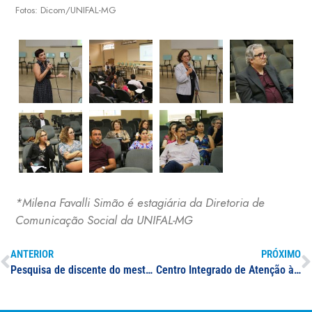
Fotos: Dicom/UNIFAL-MG
*Milena Favalli Simão é estagiária da Diretoria de
Comunicação Social da UNIFAL-MG
ANTERIOR
PRÓXIMO
Pesquisa de discente do mestrado em Economia conquista 1º lugar do Prêmio IESS de Produção Científica em Saúde Suplementar 2019
Centro Integrado de Atenção à Saúde e Segurança do Trabalho da UNIFAL-MG celebra 25 anos de contribuição para a qualidade de vida da comunidade acadêmica