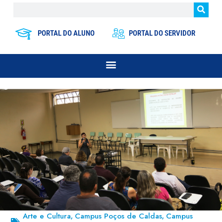
PORTAL DO ALUNO
PORTAL DO SERVIDOR
Arte e Cultura
Campus Poços de Caldas
Campus
,
,