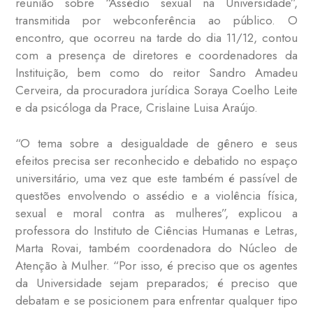
reunião sobre “Assédio sexual na Universidade”,
transmitida por webconferência ao público. O
encontro, que ocorreu na tarde do dia 11/12, contou
com a presença de diretores e coordenadores da
Instituição, bem como do reitor Sandro Amadeu
Cerveira, da procuradora jurídica Soraya Coelho Leite
e da psicóloga da Prace, Crislaine Luisa Araújo.
“O tema sobre a desigualdade de gênero e seus
efeitos precisa ser reconhecido e debatido no espaço
universitário, uma vez que este também é passível de
questões envolvendo o assédio e a violência física,
sexual e moral contra as mulheres”, explicou a
professora do Instituto de Ciências Humanas e Letras,
Marta Rovai, também coordenadora do Núcleo de
Atenção à Mulher. “Por isso, é preciso que os agentes
da Universidade sejam preparados; é preciso que
debatam e se posicionem para enfrentar qualquer tipo