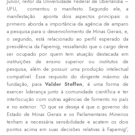
Júnior, reitor da Universidade Federal de Uberlândia –
UFU, comentou o manifesto. Segundo ele, a
manifestação aponta dois aspectos principais: o
primeiro aborda a importância da agência de amparo
a pesquisa para o desenvolvimento de Minas Gerais; e,
o segundo, está relacionado ao perfil esperado da
presidência da Fapemig, ressaltando que o cargo deve
ser ocupado por quem tem atuação destacada em
instituições de ensino superior ou institutos de
pesquisa, além de possuir uma produção intelectual
compatível. Esse requisito do dirigente máximo da
fundação, para
Valder Steffen
, é uma forma de
exercer liderança junto à comunidade científica e ter
interlocução com outras agências de fomento no país
e no exterior. “O que se deseja é que o governo do
Estado de Minas Gerais e os Parlamentares Mineiros
tenham a necessária sensibilidade e acatem os dois
pontos acima em suas decisões relativas à Fapemig”,