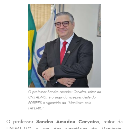
O professor Sandro Amadeu Cerveira, reitor da
UNIFAL-MG, é o segundo vice-presidente do
FORIPES e signatário do “Manifesto pela
FAPEMIG”
O professor
Sandro Amadeu Cerveira
, reitor da
UNIFAL-MG e um dos signatários do Manifesto,