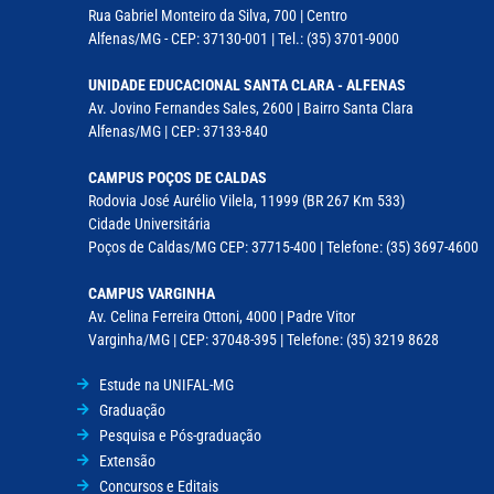
Rua Gabriel Monteiro da Silva, 700 | Centro
Alfenas/MG - CEP: 37130-001 | Tel.: (35) 3701-9000
UNIDADE EDUCACIONAL SANTA CLARA - ALFENAS
Av. Jovino Fernandes Sales, 2600 | Bairro Santa Clara
Alfenas/MG | CEP: 37133-840
CAMPUS POÇOS DE CALDAS
Rodovia José Aurélio Vilela, 11999 (BR 267 Km 533)
Cidade Universitária
Poços de Caldas/MG CEP: 37715-400 | Telefone: (35) 3697-4600
CAMPUS VARGINHA
Av. Celina Ferreira Ottoni, 4000 | Padre Vitor
Varginha/MG | CEP: 37048-395 | Telefone: (35) 3219 8628
Estude na UNIFAL-MG
Graduação
Pesquisa e Pós-graduação
Extensão
Concursos e Editais