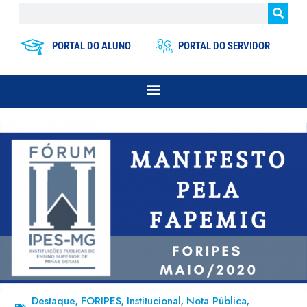
PORTAL DO ALUNO
PORTAL DO SERVIDOR
Destaque
FORIPES
Institucional
Nota Pública
,
,
,
,