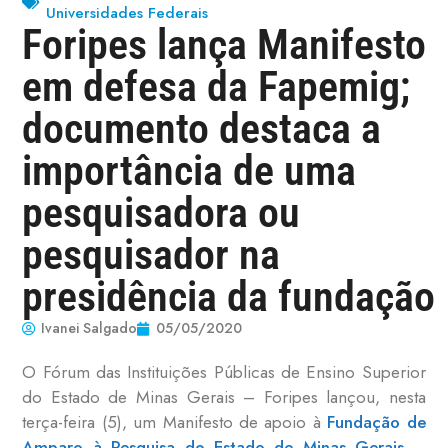
Universidades Federais
Foripes lança Manifesto
em defesa da Fapemig;
documento destaca a
importância de uma
pesquisadora ou
pesquisador na
presidência da fundação
Ivanei Salgado
05/05/2020
O Fórum das Instituições Públicas de Ensino Superior
do Estado de Minas Gerais – Foripes lançou, nesta
terça-feira (5), um Manifesto de apoio à
Fundação de
Amparo à Pesquisa do Estado de Minas Gerais –