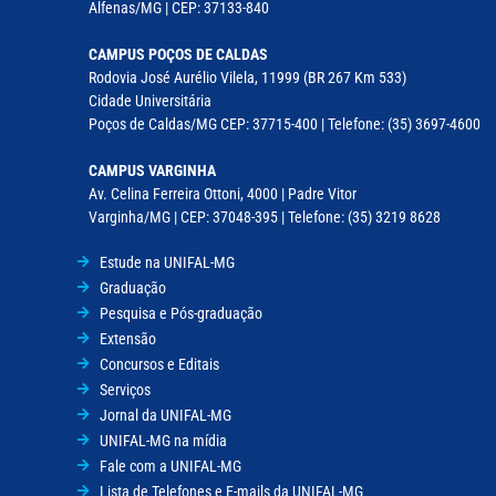
Alfenas/MG | CEP: 37133-840
CAMPUS POÇOS DE CALDAS
Rodovia José Aurélio Vilela, 11999 (BR 267 Km 533)
Cidade Universitária
Poços de Caldas/MG CEP: 37715-400 | Telefone: (35) 3697-4600
CAMPUS VARGINHA
Av. Celina Ferreira Ottoni, 4000 | Padre Vitor
Varginha/MG | CEP: 37048-395 | Telefone: (35) 3219 8628
Estude na UNIFAL-MG
Graduação
Pesquisa e Pós-graduação
Extensão
Concursos e Editais
Serviços
Jornal da UNIFAL-MG
UNIFAL-MG na mídia
Fale com a UNIFAL-MG
Lista de Telefones e E-mails da UNIFAL-MG