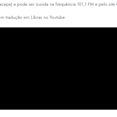
acepe) e pode ser ouvida na frequência 101,1 FM e pelo site
m tradução em Libras no Youtube: