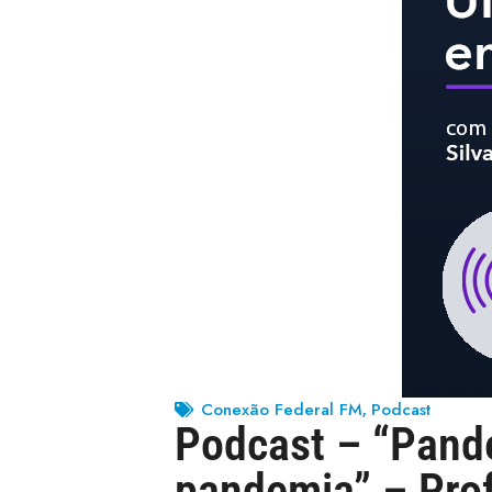
Conexão Federal FM
Podcast
,
Podcast – “Pande
pandemia” – Prof.