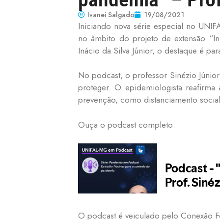
Ivanei Salgado
19/08/2021
Iniciando nova série especial no UNIF
no âmbito do projeto de extensão “
Inácio da Silva Júnior, o destaque é par
No podcast, o professor Sinézio Júnior
proteger. O epidemiologista reafirma
prevenção, como distanciamento socia
Ouça o podcast completo:
O podcast é veiculado pelo Conexão F