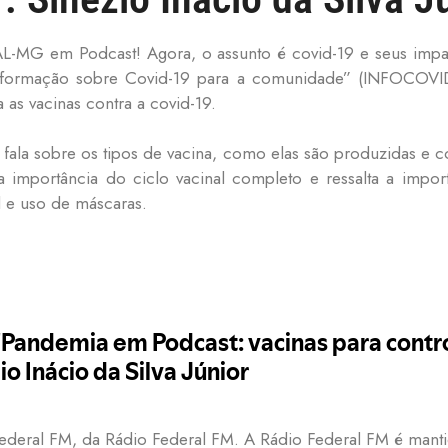
AL-MG em Podcast! Agora, o assunto é covid-19 e seus impa
Informação sobre Covid-19 para a comunidade” (INFOCOVID
a as vacinas contra a covid-19.
 fala sobre os tipos de vacina, como elas são produzidas e 
 a importância do ciclo vacinal completo e ressalta a imp
l e uso de máscaras.
ederal FM, da Rádio Federal FM. A Rádio Federal FM é mant