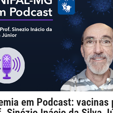
mia em Podcast: vacinas p
 Sinézio Inácio da Silva J