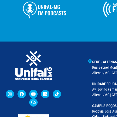
SEDE - ALFENAS
Rua Gabriel Monte
Alfenas/MG - CEP
UNIDADE EDUCA
Av. Jovino Fernan
Alfenas/MG | CE
CAMPUS POÇOS
Rodovia José Aur
Cidade Universitá