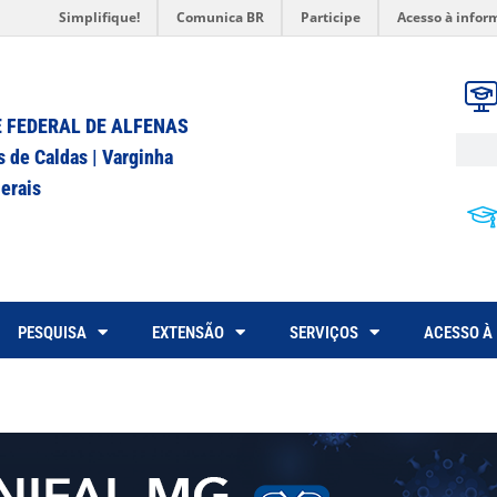
Simplifique!
Comunica BR
Participe
Acesso à infor
 FEDERAL DE ALFENAS
s de Caldas | Varginha
erais
PESQUISA
EXTENSÃO
SERVIÇOS
ACESSO À