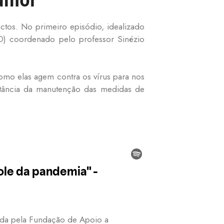
ctos. No primeiro episódio, idealizado
) coordenado pelo professor Sinézio
como elas agem contra os vírus para nos
ortância da manutenção das medidas de
ida pela Fundação de Apoio a