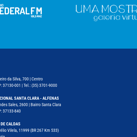
iro da Silva, 700 | Centro
: 37130-001 | Tel.: (35) 3701-9000
CIONAL SANTA CLARA - ALFENAS
des Sales, 2600 | Bairro Santa Clara
P: 37133-840
 DE CALDAS
élio Vilela, 11999 (BR 267 Km 533)
ria