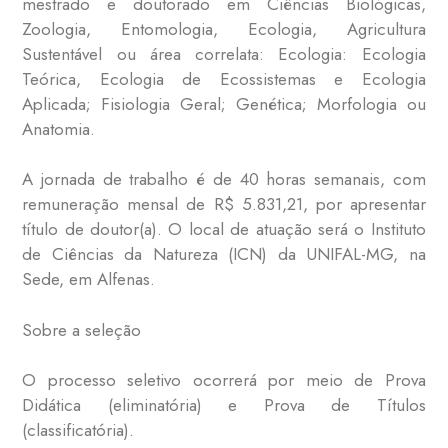
mestrado e doutorado em Ciências Biológicas,
Zoologia, Entomologia, Ecologia, Agricultura
Sustentável ou área correlata: Ecologia: Ecologia
Teórica, Ecologia de Ecossistemas e Ecologia
Aplicada; Fisiologia Geral; Genética; Morfologia ou
Anatomia.
A jornada de trabalho é de 40 horas semanais, com
remuneração mensal de R$ 5.831,21, por apresentar
título de doutor(a). O local de atuação será o Instituto
de Ciências da Natureza (ICN) da UNIFAL-MG, na
Sede, em Alfenas.
Sobre a seleção
O processo seletivo ocorrerá por meio de Prova
Didática (eliminatória) e Prova de Títulos
(classificatória).