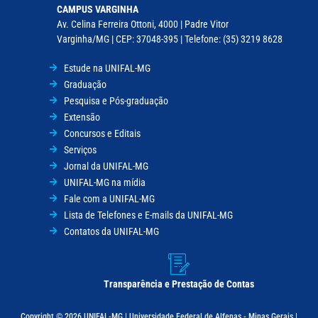
CAMPUS VARGINHA
Av. Celina Ferreira Ottoni, 4000 | Padre Vitor
Varginha/MG | CEP: 37048-395 | Telefone: (35) 3219 8628
Estude na UNIFAL-MG
Graduação
Pesquisa e Pós-graduação
Extensão
Concursos e Editais
Serviços
Jornal da UNIFAL-MG
UNIFAL-MG na mídia
Fale com a UNIFAL-MG
Lista de Telefones e E-mails da UNIFAL-MG
Contatos da UNIFAL-MG
Transparência e Prestação de Contas
Copyright © 2026 UNIFAL-MG | Universidade Federal de Alfenas - Minas Gerais |