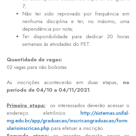
7;
Não ter sido reprovado por frequência em
nenhuma disciplina e ter, no máximo, uma
dependência por nota;
Ter disponibilidade para dedicar 20 horas
semanais às atividades do PET.
Quantidade de vagas:
02 vagas para não bolsistas
As inscrições acontecerão em duas etapas,
no
período de 04/10 a 04/11/2021
.
Primeira etapa:
os interessados deverão acessar o
endereço eletrônico
http://sistemas.unifal-
mg.edu.br/app/graduacao/inscricaograduacao/form
ularioinscricao.php
para efetuar a inscrição.
Segunda etapa:
os inscritos deverão enviar os