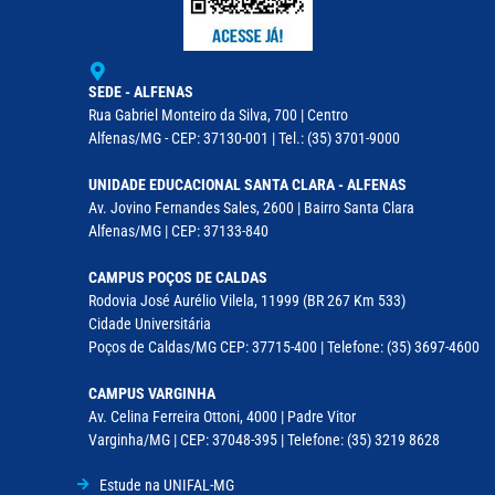
SEDE - ALFENAS
Rua Gabriel Monteiro da Silva, 700 | Centro
Alfenas/MG - CEP: 37130-001 | Tel.: (35) 3701-9000
UNIDADE EDUCACIONAL SANTA CLARA - ALFENAS
Av. Jovino Fernandes Sales, 2600 | Bairro Santa Clara
Alfenas/MG | CEP: 37133-840
CAMPUS POÇOS DE CALDAS
Rodovia José Aurélio Vilela, 11999 (BR 267 Km 533)
Cidade Universitária
Poços de Caldas/MG CEP: 37715-400 | Telefone: (35) 3697-4600
CAMPUS VARGINHA
Av. Celina Ferreira Ottoni, 4000 | Padre Vitor
Varginha/MG | CEP: 37048-395 | Telefone: (35) 3219 8628
Estude na UNIFAL-MG