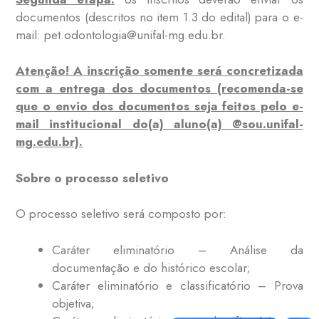
documentos (descritos no item 1.3 do edital) para o e-
mail: pet.odontologia@unifal-mg.edu.br.
Atenção! A inscrição somente será concretizada
com a entrega dos documentos (recomenda-se
que o envio dos documentos seja feitos pelo e-
mail institucional do(a) aluno(a) @sou.unifal-
mg.edu.br).
Sobre o processo seletivo
O processo seletivo será composto por:
Caráter eliminatório – Análise da
documentação e do histórico escolar;
Caráter eliminatório e classificatório – Prova
objetiva;