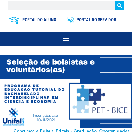
PORTAL DO ALUNO
PORTAL DO SERVIDOR
Concursos e Editais
Editais - Graduação
Oportunidades
,
,
,