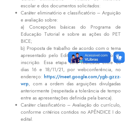
escolar e dos documentos solicitados:
Caráter eliminatório e classificatório – Arguição
e avaliação sobre:
a) Concepções básicas do Programa de
Educação Tutorial e sobre as ações do PET
BICE;
b) Proposta de trabalho de acordo com o tema
apresentado pelo Edital e entregue no ato da
inscrição. Essa etapa será realizada entre os
dias 16 e 18/11/21, por webconferência, no
endereço:
https://meet.google.com/ygb-gzzz-
wrp
, com a ordem das arguições divulgadas
anteriormente (respeitada a tolerância de tempo
entre as apresentações definida pela banca).
Caráter classificatório – Avaliação do currículo,
conforme critérios contidos no APÊNDICE I do
edital.