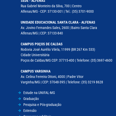
SEDE - ALFENAS
Rua Gabriel Monteiro da Silva, 700 | Centro
Alfenas/MG - CEP: 37130-001 | Tel.: (35) 3701-9000
UNIDADE EDUCACIONAL SANTA CLARA - ALFENAS
Av. Jovino Fernandes Sales, 2600 | Bairro Santa Clara
Alfenas/MG | CEP: 37133-840
CAMPUS POÇOS DE CALDAS
Rodovia José Aurélio Vilela, 11999 (BR 267 Km 533)
Cidade Universitária
Poços de Caldas/MG CEP: 37715-400 | Telefone: (35) 3697-4600
CAMPUS VARGINHA
Av. Celina Ferreira Ottoni, 4000 | Padre Vitor
Varginha/MG | CEP: 37048-395 | Telefone: (35) 3219 8628
Estude na UNIFAL-MG
Graduação
Pesquisa e Pós-graduação
Extensão