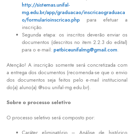
http://sistemas.unifal-
mg.edu.br/app/graduacao/inscricaograduaca
o/formularioinscricao.php
para efetuar a
inscrição.
Segunda etapa: os inscritos deverão enviar os
documentos (descritos no item 2.2.3 do edital)
para o e-mail:
petbiceunifalmg@gmail.com
.
Atenção! A inscrição somente será concretizada com
a entrega dos documentos (recomenda-se que o envio
dos documentos seja feitos pelo e-mail institucional
do(a) aluno(a) @sou.unifal-mg.edu.br).
Sobre o processo seletivo
O processo seletivo será composto por:
Caráter eliminatório – Análise de histórico