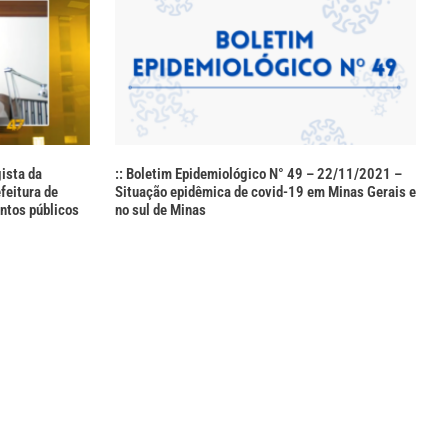
ista da
:: Boletim Epidemiológico N° 49 – 22/11/2021 –
eitura de
Situação epidêmica de covid-19 em Minas Gerais e
ntos públicos
no sul de Minas