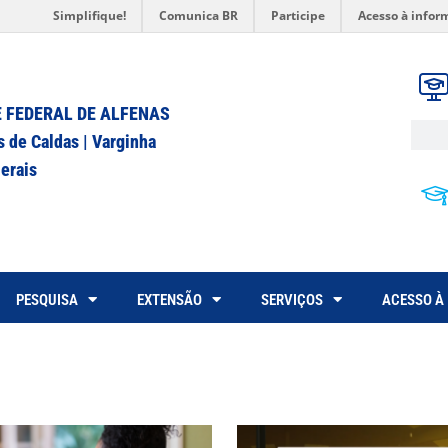
Simplifique!
Comunica BR
Participe
Acesso à infor
 FEDERAL DE ALFENAS
s de Caldas | Varginha
erais
PESQUISA
EXTENSÃO
SERVIÇOS
ACESSO À