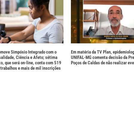
move Simpósio Integrado com o
Em matéria da TV Plan, epidemiolog
alidade, Ciência e Afeto; sétima
UNIFAL-MG comenta decisão da Pref
to, que será on-line, conta com 519
Poços de Caldas de não realizar eve
trabalhos e mais de mil inscrições