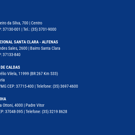
iro da Silva, 700 | Centro
: 37130-001 | Tel.: (35) 3701-9000
CIONAL SANTA CLARA - ALFENAS
des Sales, 2600 | Bairro Santa Clara
P: 37133-840
 DE CALDAS
élio Vilela, 11999 (BR 267 Km 533)
ria
MG CEP: 37715-400 | Telefone: (35) 3697-4600
NHA
a Ottoni, 4000 | Padre Vitor
P: 37048-395 | Telefone: (35) 3219 8628