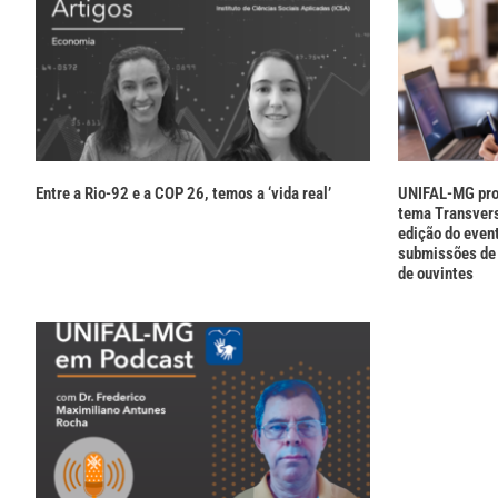
Entre a Rio-92 e a COP 26, temos a ‘vida real’
UNIFAL-MG pro
tema Transvers
edição do even
submissões de 
de ouvintes