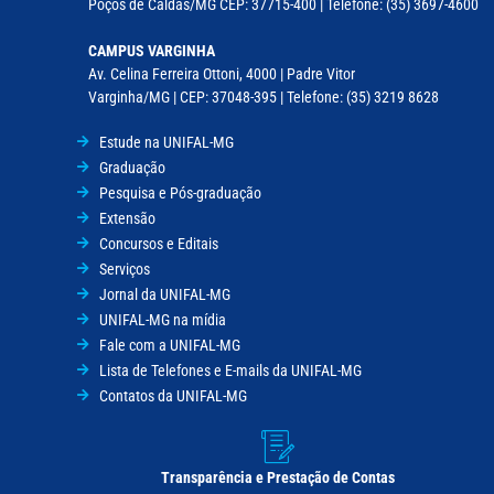
Poços de Caldas/MG CEP: 37715-400 | Telefone: (35) 3697-4600
CAMPUS VARGINHA
Av. Celina Ferreira Ottoni, 4000 | Padre Vitor
Varginha/MG | CEP: 37048-395 | Telefone: (35) 3219 8628
Estude na UNIFAL-MG
Graduação
Pesquisa e Pós-graduação
Extensão
Concursos e Editais
Serviços
Jornal da UNIFAL-MG
UNIFAL-MG na mídia
Fale com a UNIFAL-MG
Lista de Telefones e E-mails da UNIFAL-MG
Contatos da UNIFAL-MG
Transparência e Prestação de Contas