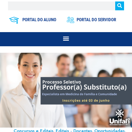
PORTAL DO ALUNO
PORTAL DO SERVIDOR
Concursos e Editais
Editais - Docentes
Oportunidades
,
,
,