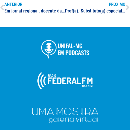
ANTERIOR
PRÓXIMO
Em jornal regional, docente da UNIFAL-MG cita benefícios do café para a saúde
Prof(a). Substituto(a) especialista: Radiologia e diagnóstico por imagem