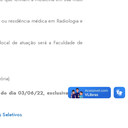
o ou residência médica em Radiologia e
ocal de atuação será a Faculdade de
ória).
 do dia 03/06/22, exclusivamente
 Seletivos
.