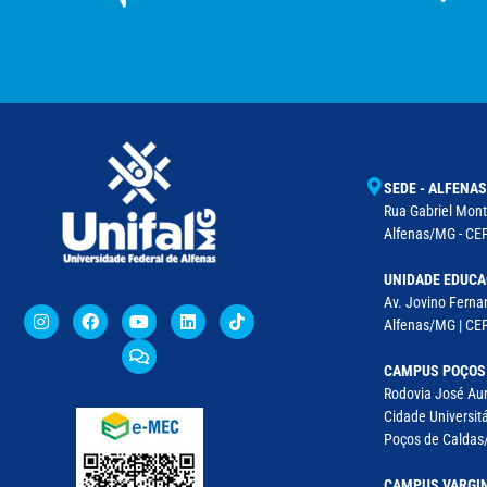
SEDE - ALFENAS
Rua Gabriel Monte
Alfenas/MG - CEP
UNIDADE EDUCA
Av. Jovino Fernan
Alfenas/MG | CE
CAMPUS POÇOS
Rodovia José Aur
Cidade Universitá
Poços de Caldas/
CAMPUS VARGI