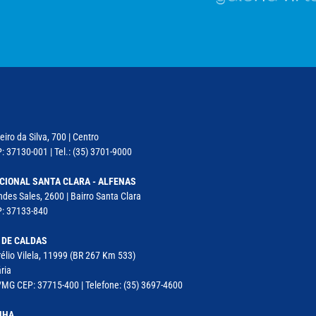
iro da Silva, 700 | Centro
: 37130-001 | Tel.: (35) 3701-9000
CIONAL SANTA CLARA - ALFENAS
des Sales, 2600 | Bairro Santa Clara
P: 37133-840
 DE CALDAS
élio Vilela, 11999 (BR 267 Km 533)
ria
MG CEP: 37715-400 | Telefone: (35) 3697-4600
NHA