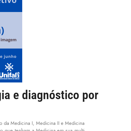
gia e diagnóstico por
ão da Medicina I, Medicina II e Medicina
ão que tenham a Medicina em sua multi