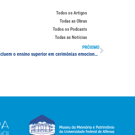
Todos os Artigos
Todas as Obras
Todos os Podcasts
Todas as Notícias
PRÓXIMO
Universitários de vários cursos concluem o ensino superior em cerimônias emocionantes; depois de 2 anos em formato remoto, UNIFAL-MG retoma as formaturas presenciais