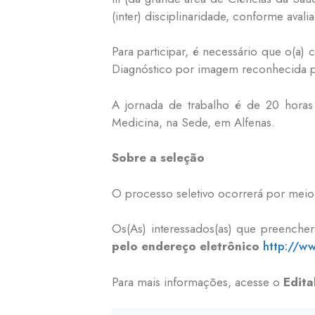
(inter) disciplinaridade, conforme ava
Para participar, é necessário que o(a
Diagnóstico por imagem reconhecida p
A jornada de trabalho é de 20 hora
Medicina, na Sede, em Alfenas.
Sobre a seleção
O processo seletivo ocorrerá por meio de
Os(As) interessados(as) que preenche
pelo endereço eletrônico
http://ww
Para mais informações, acesse o
Edita