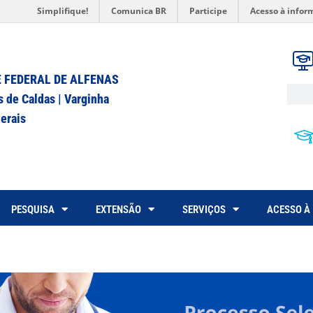
Simplifique!
Comunica BR
Participe
Acesso à infor
 FEDERAL DE ALFENAS
s de Caldas | Varginha
erais
PESQUISA
EXTENSÃO
SERVIÇOS
ACESSO À