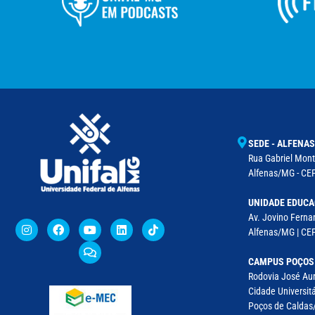
SEDE - ALFENAS
Rua Gabriel Monte
Alfenas/MG - CEP
UNIDADE EDUCA
Av. Jovino Fernan
Alfenas/MG | CE
CAMPUS POÇOS
Rodovia José Aur
Cidade Universitá
Poços de Caldas/