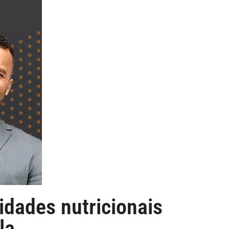
idades nutricionais
la