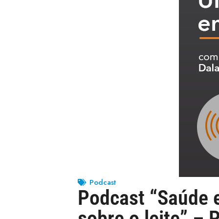
Podcast
Podcast “Saúde e
sobre o leite” –