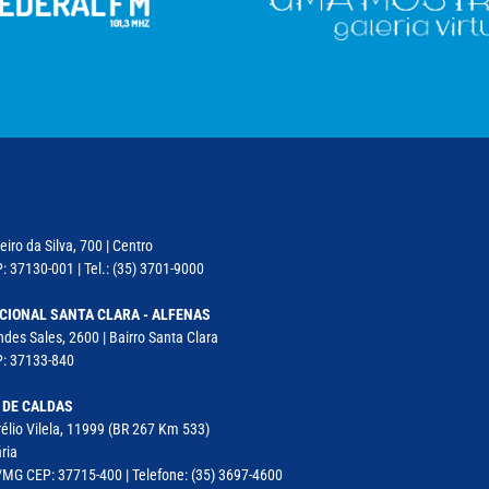
iro da Silva, 700 | Centro
: 37130-001 | Tel.: (35) 3701-9000
CIONAL SANTA CLARA - ALFENAS
des Sales, 2600 | Bairro Santa Clara
P: 37133-840
 DE CALDAS
élio Vilela, 11999 (BR 267 Km 533)
ria
MG CEP: 37715-400 | Telefone: (35) 3697-4600