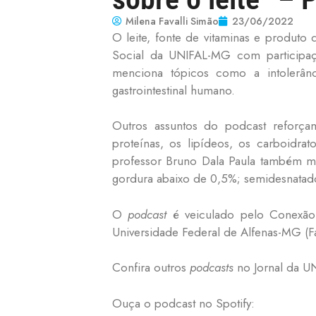
Milena Favalli Simão
23/06/2022
O leite, fonte de vitaminas e produto
Social da UNIFAL-MG com participaç
menciona tópicos como a intolerânc
gastrointestinal humano.
Outros assuntos do podcast reforçam
proteínas, os lipídeos, os carboidra
professor Bruno Dala Paula também me
gordura abaixo de 0,5%; semidesnatad
O
podcast
é veiculado pelo Conexão
Universidade Federal de Alfenas-MG (F
Confira outros
podcasts
no Jornal da 
Ouça o podcast no Spotify: