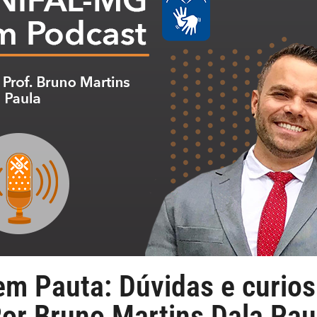
m Pauta: Dúvidas e curios
 Por Bruno Martins Dala Pau