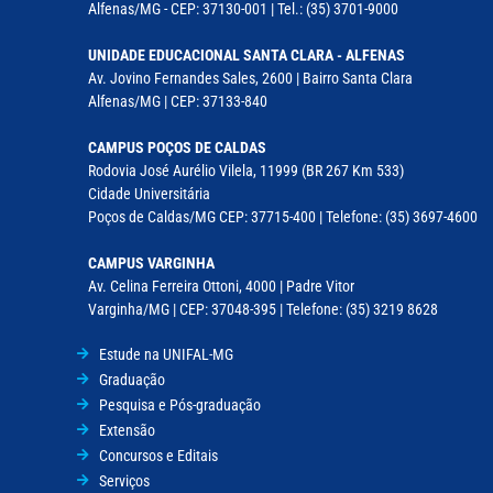
Alfenas/MG - CEP: 37130-001 | Tel.: (35) 3701-9000
UNIDADE EDUCACIONAL SANTA CLARA - ALFENAS
Av. Jovino Fernandes Sales, 2600 | Bairro Santa Clara
Alfenas/MG | CEP: 37133-840
CAMPUS POÇOS DE CALDAS
Rodovia José Aurélio Vilela, 11999 (BR 267 Km 533)
Cidade Universitária
Poços de Caldas/MG CEP: 37715-400 | Telefone: (35) 3697-4600
CAMPUS VARGINHA
Av. Celina Ferreira Ottoni, 4000 | Padre Vitor
Varginha/MG | CEP: 37048-395 | Telefone: (35) 3219 8628
Estude na UNIFAL-MG
Graduação
Pesquisa e Pós-graduação
Extensão
Concursos e Editais
Serviços