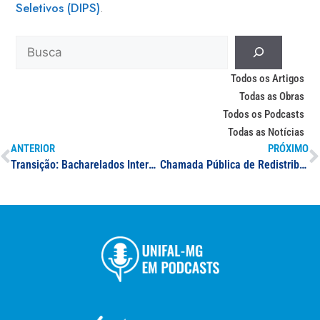
Seletivos (DIPS)
.
Todos os Artigos
Todas as Obras
Todos os Podcasts
Todas as Notícias
ANTERIOR
PRÓXIMO
Transição: Bacharelados Interdisciplinares para cursos específicos
Chamada Pública de Redistribuição: grande área de Ciências Humanas ou de Ciências Sociais Aplicadas