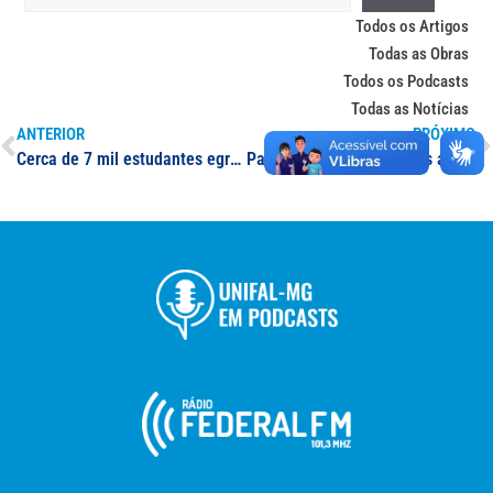
Todos os Artigos
Todas as Obras
Todos os Podcasts
Todas as Notícias
ANTERIOR
PRÓXIMO
Cerca de 7 mil estudantes egressos de escolas públicas ingressaram na UNIFAL-MG na última década; política de reserva de vagas celebra 10 anos de mais inclusão e diversidade no ensino superior público
Para explicar informações a respeito de políticas públicas em prol das mulheres de Varginha, professoras da UNIFAL-MG marcam presença em jornal regional