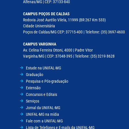
Alfenas/MG | CEP: 37133-840
CAMPUS POÇOS DE CALDAS
Rodovia José Aurélio Vilela, 11999 (BR 267 Km 533)
Cidade Universitária
Poços de Caldas/MG CEP: 37715-400 | Telefone: (35) 3697-4600
CAMPUS VARGINHA
Av. Celina Ferreira Ottoni, 4000 | Padre Vitor
Varginha/MG | CEP: 37048-395 | Telefone: (35) 3219 8628
Estude na UNIFAL-MG
Graduação
Pesquisa e Pós-graduação
Extensão
Concursos e Editais
Serviços
Jornal da UNIFAL-MG
UNIFAL-MG na mídia
Fale com a UNIFAL-MG
Lista de Telefones e E-mails da UNIFAL-MG