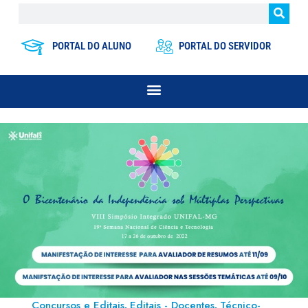
PORTAL DO ALUNO
PORTAL DO SERVIDOR
Concursos e Editais
Editais - Docentes
Técnico-
,
,