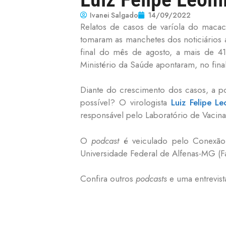
Ivanei Salgado
14/09/2022
Relatos de casos de varíola do mac
tomaram as manchetes dos noticiários a
final do mês de agosto, a mais de 4
Ministério da Saúde apontaram, no fin
Diante do crescimento dos casos, a p
possível? O virologista
Luiz Felipe L
responsável pelo Laboratório de Vacin
O
podcast
é veiculado pelo Conexão
Universidade Federal de Alfenas-MG (F
Confira outros
podcasts
e uma entrevist