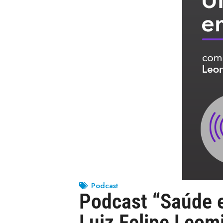
Podcast
Podcast “Saúde e
Luiz Felipe Leom