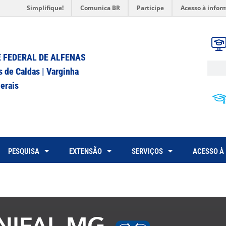
Simplifique!
Comunica BR
Participe
Acesso à infor
 FEDERAL DE ALFENAS
s de Caldas | Varginha
erais
PESQUISA
EXTENSÃO
SERVIÇOS
ACESSO À