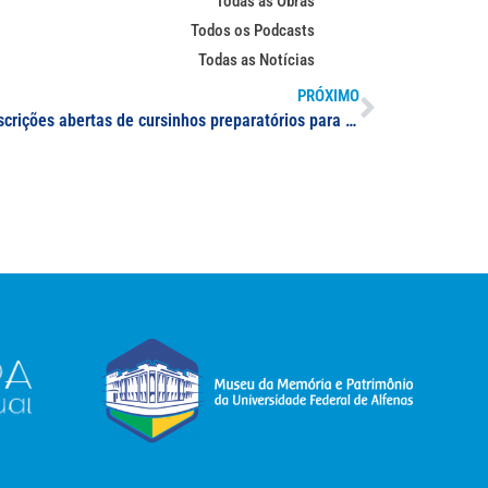
Todas as Obras
Todos os Podcasts
Todas as Notícias
PRÓXIMO
Canal de mídia regional divulga inscrições abertas de cursinhos preparatórios para o Enem gratuito oferecidos pela UNIFAL-MG