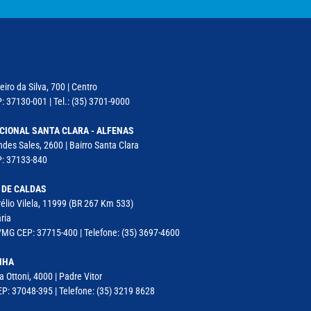
iro da Silva, 700 | Centro
: 37130-001 | Tel.: (35) 3701-9000
CIONAL SANTA CLARA - ALFENAS
des Sales, 2600 | Bairro Santa Clara
P: 37133-840
 DE CALDAS
élio Vilela, 11999 (BR 267 Km 533)
ria
MG CEP: 37715-400 | Telefone: (35) 3697-4600
NHA
a Ottoni, 4000 | Padre Vitor
P: 37048-395 | Telefone: (35) 3219 8628