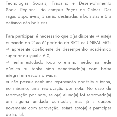
Tecnologias Sociais, Trabalho e Desenvolvimento
Social Regional, do campus Poços de Caldas. Das
vagas disponíveis, 3 serão destinadas a bolsistas e 6 a
petianos não bolsistas.
Para participar, é necessário que o(a) discente ⇒ esteja
cursando do 2º ao 6º período do BICT na UNIFAL-MG;
⇒ apresente coeficiente de desempenho acadêmico
superior ou igual a 6,0;
⇒ tenha estudado todo o ensino médio na rede
pública ou tenha sido beneficiado(a) com bolsa
integral em escola privada;
⇒ não possua nenhuma reprovação por falta e tenha,
no máximo, uma reprovação por nota. No caso de
reprovação por nota, se o(a) aluno(a) foi reprovado(a)
em alguma unidade curricular, mas já a cursou
novamente com aprovação, estará apto(a) a participar
do Edital;