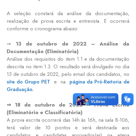
A seleção constará da análise da documentação,
realização de prova escrita e entrevista. E ocorrerá
conforme o cronograma abaixo:
⇒
13 de outubro de 2022 – Análise da
Documentação (Eliminatória)
Análise dos requisitos do item 1.1 e da documentação
descrita no item 1.3. O resultado será divulgado no dia
13 de outubro de 2022, pelo email dos candidatos, no
site do Grupo PET
e na
página da Pró-Reitoria de
Graduação.
⇒ 18 de outubro de 2022 – Prova Escrita
(Eliminatório e Classificatória)
A prova escrita ocorrerá das 14h às 16h, na sala B-106,
terá valor de 10 pontos e será destinada aos
candidatos e candidatas aprovados(as) na etapa