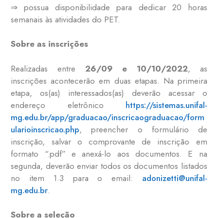
⇒ possua disponibilidade para dedicar 20 horas
semanais às atividades do PET.
Sobre as inscrições
Realizadas entre
26/09 e 10/10/2022
, as
inscrições acontecerão em duas etapas. Na primeira
etapa, os(as) interessados(as) deverão acessar o
endereço eletrônico
https://sistemas.unifal-
mg.edu.br/app/graduacao/inscricaograduacao/form
ularioinscricao.php
, preencher o formulário de
inscrição, salvar o comprovante de inscrição em
formato “.pdf” e anexá-lo aos documentos. E na
segunda, deverão enviar todos os documentos listados
no item 1.3 para o email:
adonizetti@unifal-
mg.edu.br
.
Sobre a seleção