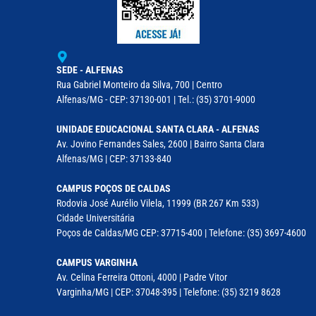
SEDE - ALFENAS
Rua Gabriel Monteiro da Silva, 700 | Centro
Alfenas/MG - CEP: 37130-001 | Tel.: (35) 3701-9000
UNIDADE EDUCACIONAL SANTA CLARA - ALFENAS
Av. Jovino Fernandes Sales, 2600 | Bairro Santa Clara
Alfenas/MG | CEP: 37133-840
CAMPUS POÇOS DE CALDAS
Rodovia José Aurélio Vilela, 11999 (BR 267 Km 533)
Cidade Universitária
Poços de Caldas/MG CEP: 37715-400 | Telefone: (35) 3697-4600
CAMPUS VARGINHA
Av. Celina Ferreira Ottoni, 4000 | Padre Vitor
Varginha/MG | CEP: 37048-395 | Telefone: (35) 3219 8628