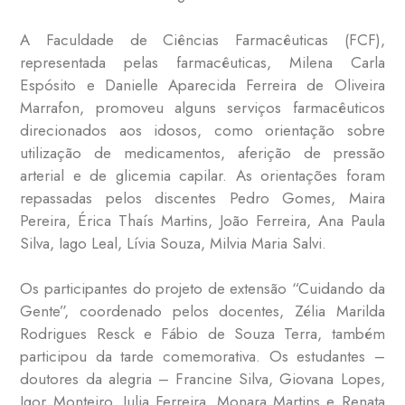
A Faculdade de Ciências Farmacêuticas (FCF),
representada pelas farmacêuticas, Milena Carla
Espósito e Danielle Aparecida Ferreira de Oliveira
Marrafon, promoveu alguns serviços farmacêuticos
direcionados aos idosos, como orientação sobre
utilização de medicamentos, aferição de pressão
arterial e de glicemia capilar. As orientações foram
repassadas pelos discentes Pedro Gomes, Maira
Pereira, Érica Thaís Martins, João Ferreira, Ana Paula
Silva, Iago Leal, Lívia Souza, Milvia Maria Salvi.
Os participantes do projeto de extensão “Cuidando da
Gente”, coordenado pelos docentes, Zélia Marilda
Rodrigues Resck e Fábio de Souza Terra, também
participou da tarde comemorativa. Os estudantes –
doutores da alegria – Francine Silva, Giovana Lopes,
Igor Monteiro, Julia Ferreira, Monara Martins e Renata