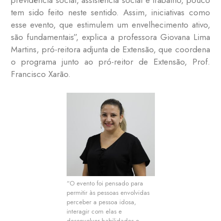
tem sido feito neste sentido. Assim, iniciativas como
esse evento, que estimulem um envelhecimento ativo,
são fundamentais”, explica a professora Giovana Lima
Martins, pró-reitora adjunta de Extensão, que coordena
o programa junto ao pró-reitor de Extensão, Prof.
Francisco Xarão.
“O evento foi pensado para
permitir às pessoas envolvidas
perceber a pessoa idosa,
interagir com elas e
desenvolver habilidades e