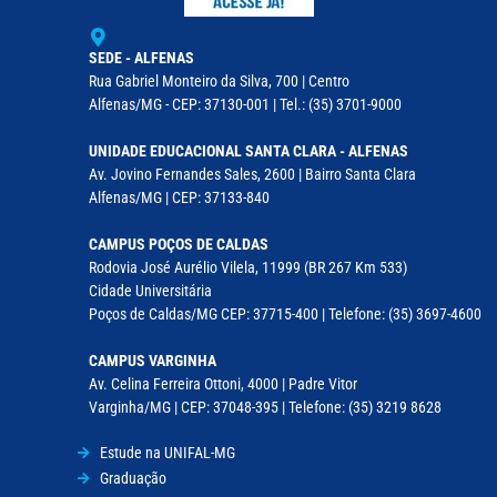
SEDE - ALFENAS
Rua Gabriel Monteiro da Silva, 700 | Centro
Alfenas/MG - CEP: 37130-001 | Tel.: (35) 3701-9000
UNIDADE EDUCACIONAL SANTA CLARA - ALFENAS
Av. Jovino Fernandes Sales, 2600 | Bairro Santa Clara
Alfenas/MG | CEP: 37133-840
CAMPUS POÇOS DE CALDAS
Rodovia José Aurélio Vilela, 11999 (BR 267 Km 533)
Cidade Universitária
Poços de Caldas/MG CEP: 37715-400 | Telefone: (35) 3697-4600
CAMPUS VARGINHA
Av. Celina Ferreira Ottoni, 4000 | Padre Vitor
Varginha/MG | CEP: 37048-395 | Telefone: (35) 3219 8628
Estude na UNIFAL-MG
Graduação