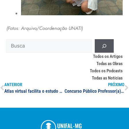
(Fotos: Arquivo/Coordenação UNATI)
Todos os Artigos
Todas as Obras
Todos os Podcasts
Todas as Notícias
ANTERIOR
PRÓXIMO
Atlas virtual facilita o estudo prático de neuroanatomia para estudantes das áreas de Ciências Biológicas e de Saúde; iniciativa faz parte de um projeto de extensão da UNIFAL-MG
Concurso Público Professor(a): especialista Oftalmologia