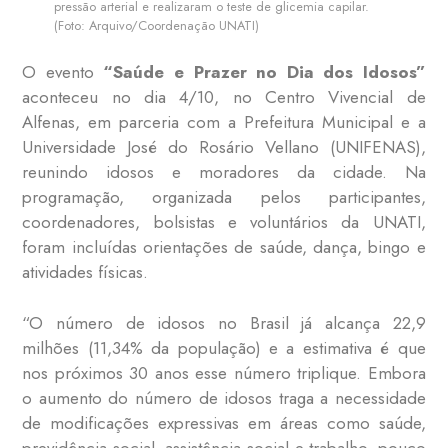
pressão arterial e realizaram o teste de glicemia capilar.
(Foto: Arquivo/Coordenação UNATI)
O evento
“Saúde e Prazer no Dia dos Idosos”
aconteceu no dia 4/10, no Centro Vivencial de
Alfenas, em parceria com a Prefeitura Municipal e a
Universidade José do Rosário Vellano (UNIFENAS),
reunindo idosos e moradores da cidade. Na
programação, organizada pelos participantes,
coordenadores, bolsistas e voluntários da UNATI,
foram incluídas orientações de saúde, dança, bingo e
atividades físicas.
“O número de idosos no Brasil já alcança 22,9
milhões (11,34% da população) e a estimativa é que
nos próximos 30 anos esse número triplique. Embora
o aumento do número de idosos traga a necessidade
de modificações expressivas em áreas como saúde,
previdência social, assistência social e trabalho, pouco