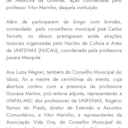
de Medicina da Unifenas, ação coordenada pelo
professor Vitor Marinho, daquela instituição.
Além de participarem de bingo com brindes,
comandado pelo conselheiro municipal José Carlos
Tercetti, os idosos prestigiaram ainda atrações
musicais organizadas pelo Núcleo de Cultura e Artes
da UNIFENAS (NUCAU), coordenado pela professora
Jussara Mesquita.
Ana Luiza Wagner, também do Conselho Municipal do
Idoso, foi a mestre de cerimônias do evento, cuja
abertura contou com a presença da professora
Giovana Martins, pró-reitoria adjunta, representando a
UNIFAL-MG; dos professores da UNIFENAS, Rogério
Ramos do Prado, diretor de Extensão e Assuntos
Comunitários, e Vitor Marinho; e representantes da
Associação Vida Viva, do Conselho Municipal do