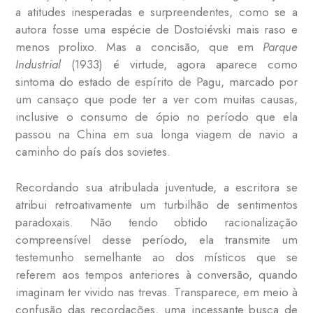
a atitudes inesperadas e surpreendentes, como se a
autora fosse uma espécie de Dostoiévski mais raso e
menos prolixo. Mas a concisão, que em
Parque
Industrial
(1933) é virtude, agora aparece como
sintoma do estado de espírito de Pagu, marcado por
um cansaço que pode ter a ver com muitas causas,
inclusive o consumo de ópio no período que ela
passou na China em sua longa viagem de navio a
caminho do país dos sovietes.
Recordando sua atribulada juventude, a escritora se
atribui retroativamente um turbilhão de sentimentos
paradoxais. Não tendo obtido racionalização
compreensível desse período, ela transmite um
testemunho semelhante ao dos místicos que se
referem aos tempos anteriores à conversão, quando
imaginam ter vivido nas trevas. Transparece, em meio à
confusão das recordações, uma incessante busca de