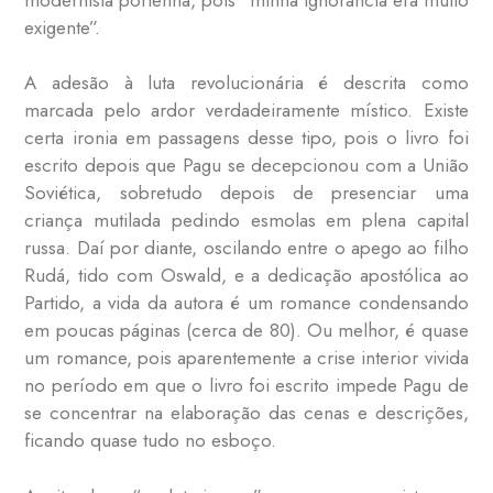
exigente”.
A adesão à luta revolucionária é descrita como
marcada pelo ardor verdadeiramente místico. Existe
certa ironia em passagens desse tipo, pois o livro foi
escrito depois que Pagu se decepcionou com a União
Soviética, sobretudo depois de presenciar uma
criança mutilada pedindo esmolas em plena capital
russa. Daí por diante, oscilando entre o apego ao filho
Rudá, tido com Oswald, e a dedicação apostólica ao
Partido, a vida da autora é um romance condensando
em poucas páginas (cerca de 80). Ou melhor, é quase
um romance, pois aparentemente a crise interior vivida
no período em que o livro foi escrito impede Pagu de
se concentrar na elaboração das cenas e descrições,
ficando quase tudo no esboço.