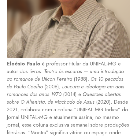
Eloésio Paulo
é professor titular da UNIFAL-MG e
autor dos livros:
Teatro às escuras — uma introdução
ao romance de Uilcon Pereira
(1988),
Os 10 pecados
de Paulo Coelho
(2008),
Loucura e ideologia em dois
romances dos anos 1970
(2014) e
Questões abertas
sobre O Alienista, de Machado de Assis
(2020). Desde
2021, colabora com a coluna “UNIFAL-MG Indica” do
Jornal UNIFAL-MG e atualmente assina, no mesmo
jornal, essa coluna exclusiva semanal sobre produções
literárias. “Montra” significa vitrine ou espaço onde