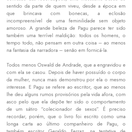
sentido da parte de quem viveu, desde a época em
que brincava com bonecas, a eclosão
incompreensível de uma feminilidade sem objeto
amoroso. A grande beleza de Pagu parece ter sido
também uma terrível maldição: todos os homens, o
tempo todo, não pensam em outra coisa – ao menos
na fantasia da narradora – senão em fornicá-la.
Todos menos Oswald de Andrade, que a engravidou e
com ela se casou. Depois de haver possuído o corpo
da mulher, nunca mais demonstrou por ela o mesmo
interesse. E Pagu se refere ao escritor, que ao menos
lhe deu alguns rumos provisórios pela vida afora, com
asco pelo que ela depõe ter sido o comportamento
de um sátiro “colecionador de sexos”. É preciso
recordar, porém, que o livro foi escrito como uma
longa carta ao último companheiro de Pagu, o
também escritor Geraldo Ferraz, na tentativa de