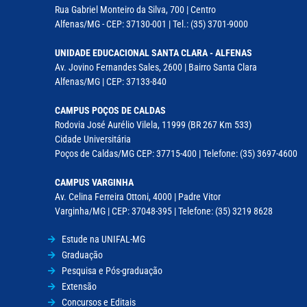
Rua Gabriel Monteiro da Silva, 700 | Centro
Alfenas/MG - CEP: 37130-001 | Tel.: (35) 3701-9000
UNIDADE EDUCACIONAL SANTA CLARA - ALFENAS
Av. Jovino Fernandes Sales, 2600 | Bairro Santa Clara
Alfenas/MG | CEP: 37133-840
CAMPUS POÇOS DE CALDAS
Rodovia José Aurélio Vilela, 11999 (BR 267 Km 533)
Cidade Universitária
Poços de Caldas/MG CEP: 37715-400 | Telefone: (35) 3697-4600
CAMPUS VARGINHA
Av. Celina Ferreira Ottoni, 4000 | Padre Vitor
Varginha/MG | CEP: 37048-395 | Telefone: (35) 3219 8628
Estude na UNIFAL-MG
Graduação
Pesquisa e Pós-graduação
Extensão
Concursos e Editais