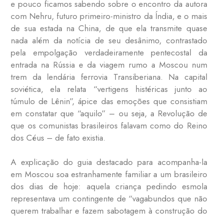
e pouco ficamos sabendo sobre o encontro da autora
com Nehru, futuro primeiro-ministro da Índia, e o mais
de sua estada na China, de que ela transmite quase
nada além da notícia de seu desânimo, contrastado
pela empolgação verdadeiramente pentecostal da
entrada na Rússia e da viagem rumo a Moscou num
trem da lendária ferrovia Transiberiana. Na capital
soviética, ela relata “vertigens histéricas junto ao
túmulo de Lênin”, ápice das emoções que consistiam
em constatar que “aquilo” – ou seja, a Revolução de
que os comunistas brasileiros falavam como do Reino
dos Céus – de fato existia.
A explicação do guia destacado para acompanha-la
em Moscou soa estranhamente familiar a um brasileiro
dos dias de hoje: aquela criança pedindo esmola
representava um contingente de “vagabundos que não
querem trabalhar e fazem sabotagem à construção do