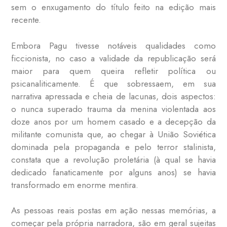
sem o enxugamento do título feito na edição mais
recente.
Embora Pagu tivesse notáveis qualidades como
ficcionista, no caso a validade da republicação será
maior para quem queira refletir política ou
psicanaliticamente. É que sobressaem, em sua
narrativa apressada e cheia de lacunas, dois aspectos:
o nunca superado trauma da menina violentada aos
doze anos por um homem casado e a decepção da
militante comunista que, ao chegar à União Soviética
dominada pela propaganda e pelo terror stalinista,
constata que a revolução proletária (à qual se havia
dedicado fanaticamente por alguns anos) se havia
transformado em enorme mentira.
As pessoas reais postas em ação nessas memórias, a
começar pela própria narradora, são em geral sujeitas