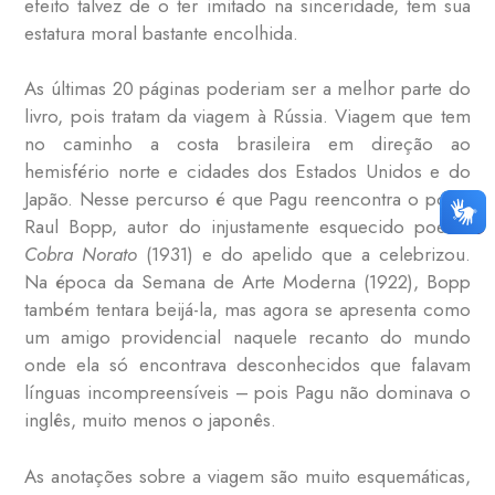
efeito talvez de o ter imitado na sinceridade, tem sua
estatura moral bastante encolhida.
As últimas 20 páginas poderiam ser a melhor parte do
livro, pois tratam da viagem à Rússia. Viagem que tem
no caminho a costa brasileira em direção ao
hemisfério norte e cidades dos Estados Unidos e do
Japão. Nesse percurso é que Pagu reencontra o poeta
Raul Bopp, autor do injustamente esquecido poema
Cobra Norato
(1931) e do apelido que a celebrizou.
Na época da Semana de Arte Moderna (1922), Bopp
também tentara beijá-la, mas agora se apresenta como
um amigo providencial naquele recanto do mundo
onde ela só encontrava desconhecidos que falavam
línguas incompreensíveis – pois Pagu não dominava o
inglês, muito menos o japonês.
As anotações sobre a viagem são muito esquemáticas,