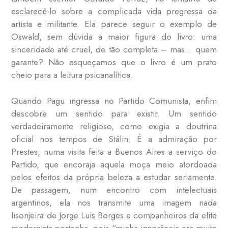
esclarecê-lo sobre a complicada vida pregressa da
artista e militante. Ela parece seguir o exemplo de
Oswald, sem dúvida a maior figura do livro: uma
sinceridade até cruel, de tão completa – mas… quem
garante? Não esqueçamos que o livro é um prato
cheio para a leitura psicanalítica.
Quando Pagu ingressa no Partido Comunista, enfim
descobre um sentido para existir. Um sentido
verdadeiramente religioso, como exigia a doutrina
oficial nos tempos de Stálin. É a admiração por
Prestes, numa visita feita a Buenos Aires a serviço do
Partido, que encoraja aquela moça meio atordoada
pelos efeitos da própria beleza a estudar seriamente.
De passagem, num encontro com intelectuais
argentinos, ela nos transmite uma imagem nada
lisonjeira de Jorge Luis Borges e companheiros da elite
modernista portenha, pois “minha ignorância era muito