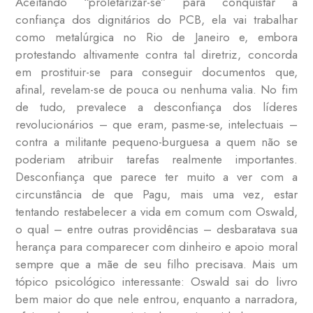
Aceitando “proletarizar-se” para conquistar a
confiança dos dignitários do PCB, ela vai trabalhar
como metalúrgica no Rio de Janeiro e, embora
protestando altivamente contra tal diretriz, concorda
em prostituir-se para conseguir documentos que,
afinal, revelam-se de pouca ou nenhuma valia. No fim
de tudo, prevalece a desconfiança dos líderes
revolucionários – que eram, pasme-se, intelectuais –
contra a militante pequeno-burguesa a quem não se
poderiam atribuir tarefas realmente importantes.
Desconfiança que parece ter muito a ver com a
circunstância de que Pagu, mais uma vez, estar
tentando restabelecer a vida em comum com Oswald,
o qual – entre outras providências – desbaratava sua
herança para comparecer com dinheiro e apoio moral
sempre que a mãe de seu filho precisava. Mais um
tópico psicológico interessante: Oswald sai do livro
bem maior do que nele entrou, enquanto a narradora,