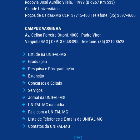
Rodovia José Aurélio Vilela, 11999 (BR 267 Km 533)
Cidade Universitária
Poços de Caldas/MG CEP: 37715-400 | Telefone: (35) 3697-4600
CAMPUS VARGINHA
Av. Celina Ferreira Ottoni, 4000 | Padre Vitor
Varginha/MG | CEP: 37048-395 | Telefone: (35) 3219 8628
Estude na UNIFAL-MG
Graduação
Pesquisa e Pós-graduação
Extensão
Concursos e Editais
Serviços
Jornal da UNIFAL-MG
UNIFAL-MG na mídia
Fale com a UNIFAL-MG
Lista de Telefones e E-mails da UNIFAL-MG
Contatos da UNIFAL-MG