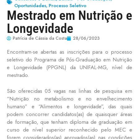
Oportunidades
Processo Seletivo
,
Mestrado em Nutrição e
Longevidade
Patrícia de Cássia da Costa
28/06/2023
Encontram-se abertas as inscrições para o processo
seletivo do Programa de Pós-Graduação em Nutrição
e Longevidade (PPGNL) da UNIFAL-MG, nível de
mestrado.
São oferecidas 05 vagas nas linhas de pesquisa em
“Nutrição no metabolismo e no envelhecimento
humano” e “Alimentos e longevidade”, das quais
podem concorrer candidatos(as) de quaisquer áreas
de formação, que tenham diploma de graduação em
curso de nível superior reconhecido pelo MEC e
forem considerados(as) aprovados(as) nas condições