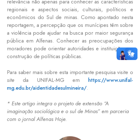
relevância não apenas para conhecer as características
regionais e aspectos sociais, culturais, políticos e
econômicos do Sul de minas. Como apontado nesta
reportagem, a percepção que os munícipes têm sobre
a violência pode ajudar na busca por maior segurança
pública em Alfenas. Conhecer as preocupações dos
moradores pode orientar autoridades e instituições na
construção de políticas públicas.
Para saber mais sobre esta importante pesquisa visite o
site
da UNIFAL-MG em
https://www.unifal-
mg.edu.br/aidentidadesulmineira/
.
* Este artigo integra o projeto de extensão “A
imaginação sociológica e o sul de Minas” em parceria
com o jornal Alfenas Hoje.