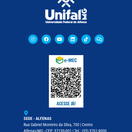
SEDE - ALFENAS
Rua Gabriel Monteiro da Silva, 700 | Centro
Alfenas/MG - CEP: 37130-001 | Tel.: (35) 3701-9000