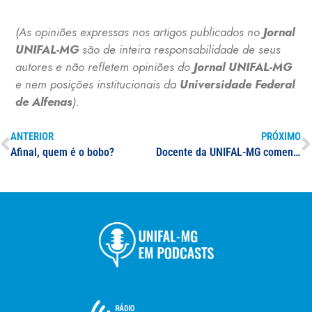
(As opiniões expressas nos artigos publicados no
Jornal
UNIFAL-MG
são de inteira responsabilidade de seus
autores e não refletem opiniões do
Jornal UNIFAL-MG
e nem posições institucionais da
Universidade Federal
de Alfenas
).
ANTERIOR
PRÓXIMO
Afinal, quem é o bobo?
Docente da UNIFAL-MG comenta expectativa de aumento nas vendas para o Dia das Crianças