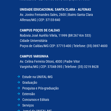
UNIDADE EDUCACIONAL SANTA CLARA - ALFENAS
Av. Jovino Fernandes Sales, 2600 | Bairro Santa Clara
Alfenas/MG | CEP: 37133-840
CAMPUS POÇOS DE CALDAS
Rodovia José Aurélio Vilela, 11999 (BR 267 Km 533)
Cidade Universitária
Poços de Caldas/MG CEP: 37715-400 | Telefone: (35) 3697-4600
CAMPUS VARGINHA
Av. Celina Ferreira Ottoni, 4000 | Padre Vitor
Varginha/MG | CEP: 37048-395 | Telefone: (35) 3219 8628
Estude na UNIFAL-MG
Graduação
Pesquisa e Pós-graduação
Extensão
Concursos e Editais
Serviços
Jornal da UNIFAL-MG