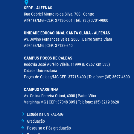
SEDE - ALFENAS
Rua Gabriel Monteiro da Silva, 700 | Centro
Alfenas/MG - CEP: 37130-001 | Tel.: (35) 3701-9000
UNIDADE EDUCACIONAL SANTA CLARA - ALFENAS
Av. Jovino Fernandes Sales, 2600 | Bairro Santa Clara
Alfenas/MG | CEP: 37133-840
CAMPUS POÇOS DE CALDAS
Rodovia José Aurélio Vilela, 11999 (BR 267 Km 533)
Cidade Universitária
Poços de Caldas/MG CEP: 37715-400 | Telefone: (35) 3697-4600
CAMPUS VARGINHA
Av. Celina Ferreira Ottoni, 4000 | Padre Vitor
Varginha/MG | CEP: 37048-395 | Telefone: (35) 3219 8628
Estude na UNIFAL-MG
Graduação
Pesquisa e Pós-graduação