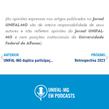
(As opiniões expressas nos artigos publicados no
Jornal
UNIFAL-MG
são de inteira responsabilidade de seus
autores e não refletem opiniões do
Jornal UNIFAL-
MG
e nem posições institucionais da
Universidade
Federal de Alfenas
).
ANTERIOR
PRÓXIMO
UNIFAL-MG duplica participação de equipe no Projeto Rondon 2024
Retrospectiva 2023