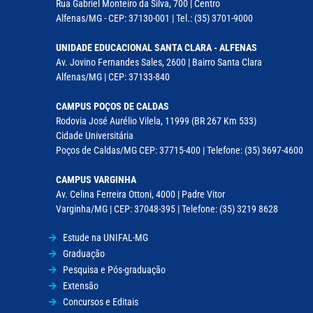
Rua Gabriel Monteiro da Silva, 700 | Centro
Alfenas/MG - CEP: 37130-001 | Tel.: (35) 3701-9000
UNIDADE EDUCACIONAL SANTA CLARA - ALFENAS
Av. Jovino Fernandes Sales, 2600 | Bairro Santa Clara
Alfenas/MG | CEP: 37133-840
CAMPUS POÇOS DE CALDAS
Rodovia José Aurélio Vilela, 11999 (BR 267 Km 533)
Cidade Universitária
Poços de Caldas/MG CEP: 37715-400 | Telefone: (35) 3697-4600
CAMPUS VARGINHA
Av. Celina Ferreira Ottoni, 4000 | Padre Vitor
Varginha/MG | CEP: 37048-395 | Telefone: (35) 3219 8628
Estude na UNIFAL-MG
Graduação
Pesquisa e Pós-graduação
Extensão
Concursos e Editais