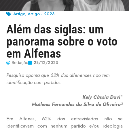
Artigo
Artigo - 2023
,
Além das siglas: um
panorama sobre o voto
em Alfenas
28/12/2023
Redação
Pesquisa aponta que 62% dos alfenenses não tem
identificação com partidos
Kely Cássia Davi¹
Matheus Fernandes da Silva de Oliveira²
Em Alfenas, 62% dos entrevistados não se
identificavam com nenhum partido e/ou ideologia