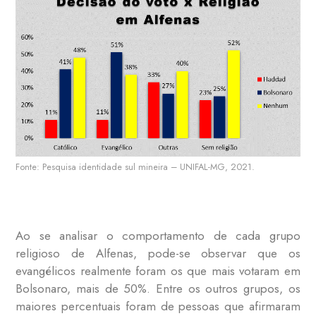
Fonte: Pesquisa identidade sul mineira – UNIFAL-MG, 2021.
Ao se analisar o comportamento de cada grupo
religioso de Alfenas, pode-se observar que os
evangélicos realmente foram os que mais votaram em
Bolsonaro, mais de 50%. Entre os outros grupos, os
maiores percentuais foram de pessoas que afirmaram