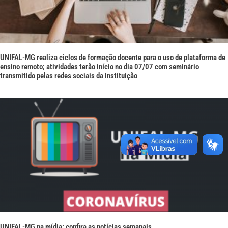
UNIFAL-MG realiza ciclos de formação docente para o uso de plataforma de
ensino remoto; atividades terão início no dia 07/07 com seminário
transmitido pelas redes sociais da Instituição
UNIFAL-MG na mídia: confira as notícias semanais