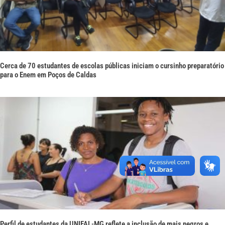
Cerca de 70 estudantes de escolas públicas iniciam o cursinho preparatório
para o Enem em Poços de Caldas
Perfil de estudantes da UNIFAL-MG reflete a inclusão de mais negros e