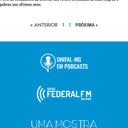
pobres nos últimos anos
« ANTERIOR
1
2
PRÓXIMA »