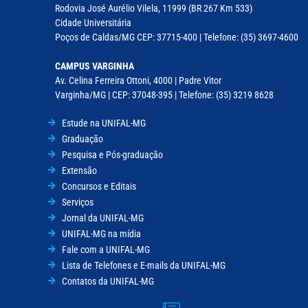
Rodovia José Aurélio Vilela, 11999 (BR 267 Km 533)
Cidade Universitária
Poços de Caldas/MG CEP: 37715-400 | Telefone: (35) 3697-4600
CAMPUS VARGINHA
Av. Celina Ferreira Ottoni, 4000 | Padre Vitor
Varginha/MG | CEP: 37048-395 | Telefone: (35) 3219 8628
Estude na UNIFAL-MG
Graduação
Pesquisa e Pós-graduação
Extensão
Concursos e Editais
Serviços
Jornal da UNIFAL-MG
UNIFAL-MG na mídia
Fale com a UNIFAL-MG
Lista de Telefones e E-mails da UNIFAL-MG
Contatos da UNIFAL-MG