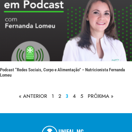
Podcast “Redes Sociais, Corpo e Alimentação” – Nutricionista Fernanda
Lomeu
« ANTERIOR
1
2
4
5
PRÓXIMA »
3