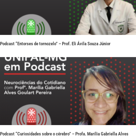
Podcast “Entorses de tornozelo” – Prof. Eli Ávila Souza Júnior
Podcast “Curiosidades sobre o cérebro” – Profa. Marília Gabriella Alves