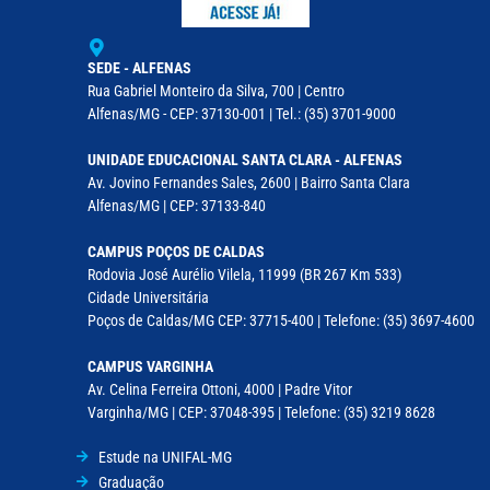
SEDE - ALFENAS
Rua Gabriel Monteiro da Silva, 700 | Centro
Alfenas/MG - CEP: 37130-001 | Tel.: (35) 3701-9000
UNIDADE EDUCACIONAL SANTA CLARA - ALFENAS
Av. Jovino Fernandes Sales, 2600 | Bairro Santa Clara
Alfenas/MG | CEP: 37133-840
CAMPUS POÇOS DE CALDAS
Rodovia José Aurélio Vilela, 11999 (BR 267 Km 533)
Cidade Universitária
Poços de Caldas/MG CEP: 37715-400 | Telefone: (35) 3697-4600
CAMPUS VARGINHA
Av. Celina Ferreira Ottoni, 4000 | Padre Vitor
Varginha/MG | CEP: 37048-395 | Telefone: (35) 3219 8628
Estude na UNIFAL-MG
Graduação