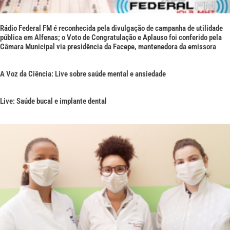
Rádio Federal FM é reconhecida pela divulgação de campanha de utilidade
pública em Alfenas; o Voto de Congratulação e Aplauso foi conferido pela
Câmara Municipal via presidência da Facepe, mantenedora da emissora
A Voz da Ciência: Live sobre saúde mental e ansiedade
Live: Saúde bucal e implante dental