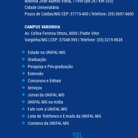
Rodovia José Aurélio Vilela, 11999 (BR 267 Km 533)
Cidade Universitária
Poços de Caldas/MG CEP: 37715-400 | Telefone: (35) 3697-4600
CAMPUS VARGINHA
Av. Celina Ferreira Ottoni, 4000 | Padre Vitor
Varginha/MG | CEP: 37048-395 | Telefone: (35) 3219 8628
Estude na UNIFAL-MG
Graduação
Pesquisa e Pós-graduação
Extensão
Concursos e Editais
Serviços
Jornal da UNIFAL-MG
UNIFAL-MG na mídia
Fale com a UNIFAL-MG
Lista de Telefones e E-mails da UNIFAL-MG
Contatos da UNIFAL-MG