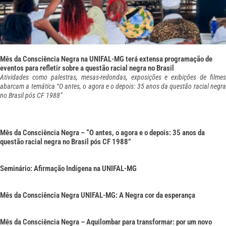
Mês da Consciência Negra na UNIFAL-MG terá extensa programação de
eventos para refletir sobre a questão racial negra no Brasil
Atividades como palestras, mesas-redondas, exposições e exibições de filmes
abarcam a temática “O antes, o agora e o depois: 35 anos da questão racial negra
no Brasil pós CF 1988”
Mês da Consciência Negra – “O antes, o agora e o depois: 35 anos da
questão racial negra no Brasil pós CF 1988”
Seminário: Afirmação Indígena na UNIFAL-MG
Mês da Consciência Negra UNIFAL-MG: A Negra cor da esperança
Mês da Consciência Negra – Aquilombar para transformar: por um novo