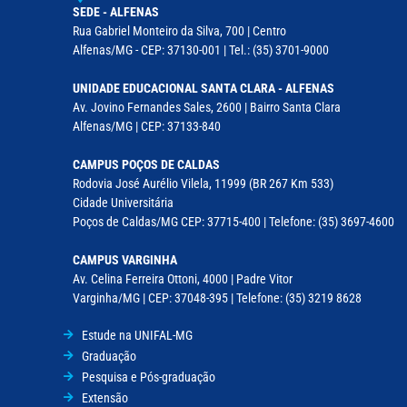
SEDE - ALFENAS
Rua Gabriel Monteiro da Silva, 700 | Centro
Alfenas/MG - CEP: 37130-001 | Tel.: (35) 3701-9000
UNIDADE EDUCACIONAL SANTA CLARA - ALFENAS
Av. Jovino Fernandes Sales, 2600 | Bairro Santa Clara
Alfenas/MG | CEP: 37133-840
CAMPUS POÇOS DE CALDAS
Rodovia José Aurélio Vilela, 11999 (BR 267 Km 533)
Cidade Universitária
Poços de Caldas/MG CEP: 37715-400 | Telefone: (35) 3697-4600
CAMPUS VARGINHA
Av. Celina Ferreira Ottoni, 4000 | Padre Vitor
Varginha/MG | CEP: 37048-395 | Telefone: (35) 3219 8628
Estude na UNIFAL-MG
Graduação
Pesquisa e Pós-graduação
Extensão