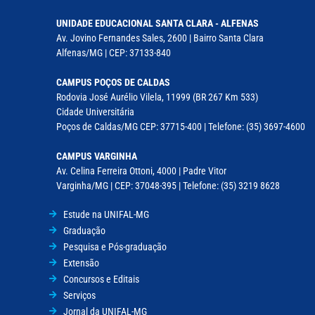
UNIDADE EDUCACIONAL SANTA CLARA - ALFENAS
Av. Jovino Fernandes Sales, 2600 | Bairro Santa Clara
Alfenas/MG | CEP: 37133-840
CAMPUS POÇOS DE CALDAS
Rodovia José Aurélio Vilela, 11999 (BR 267 Km 533)
Cidade Universitária
Poços de Caldas/MG CEP: 37715-400 | Telefone: (35) 3697-4600
CAMPUS VARGINHA
Av. Celina Ferreira Ottoni, 4000 | Padre Vitor
Varginha/MG | CEP: 37048-395 | Telefone: (35) 3219 8628
Estude na UNIFAL-MG
Graduação
Pesquisa e Pós-graduação
Extensão
Concursos e Editais
Serviços
Jornal da UNIFAL-MG