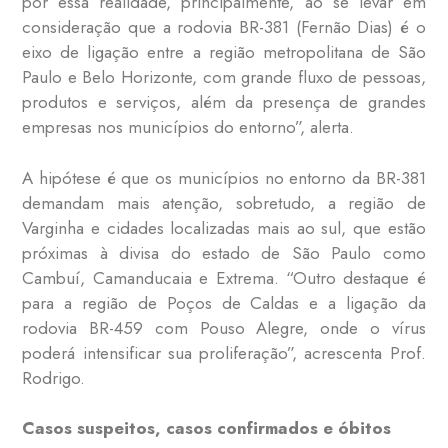
por essa realidade, principalmente, ao se levar em
consideração que a rodovia BR-381 (Fernão Dias) é o
eixo de ligação entre a região metropolitana de São
Paulo e Belo Horizonte, com grande fluxo de pessoas,
produtos e serviços, além da presença de grandes
empresas nos municípios do entorno”, alerta.
A hipótese é que os municípios no entorno da BR-381
demandam mais atenção, sobretudo, a região de
Varginha e cidades localizadas mais ao sul, que estão
próximas à divisa do estado de São Paulo como
Cambuí, Camanducaia e Extrema. “Outro destaque é
para a região de Poços de Caldas e a ligação da
rodovia BR-459 com Pouso Alegre, onde o vírus
poderá intensificar sua proliferação”, acrescenta Prof.
Rodrigo.
Casos suspeitos, casos confirmados e óbitos