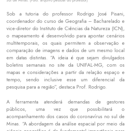
Sul de Minas. (Foto: arquivo pessoal do professor)
Sob a tutoria do professor Rodrigo José Pisani,
coordenador do curso de Geografia – Bacharelado e
vice-diretor do Instituto de Ciências da Natureza (ICN),
o mapeamento é desenvolvido para apontar cenários
multitemporais, os quais permitem a observação e
comparação de imagens e dados de um mesmo local
em datas distintas. “A ideia é que sejam divulgados
boletins semanais no site da UNIFAL-MG, com os
mapas e considerações a partir da relação espaço e
tempo, sendo inclusive esse um diferencial da
pesquisa para a região”, destaca Prof. Rodrigo.
A ferramenta atenderá demandas de gestores
públicos, uma vez que possibilitará o
acompanhamento dos casos do coronavírus no sul de
Minas. “A abordagem da análise espacial por meio da
ciência geográfica é de fundamental importância para