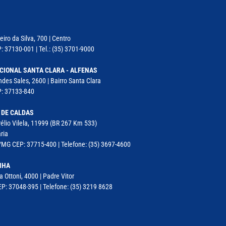
iro da Silva, 700 | Centro
: 37130-001 | Tel.: (35) 3701-9000
CIONAL SANTA CLARA - ALFENAS
des Sales, 2600 | Bairro Santa Clara
P: 37133-840
 DE CALDAS
élio Vilela, 11999 (BR 267 Km 533)
ria
MG CEP: 37715-400 | Telefone: (35) 3697-4600
NHA
a Ottoni, 4000 | Padre Vitor
P: 37048-395 | Telefone: (35) 3219 8628