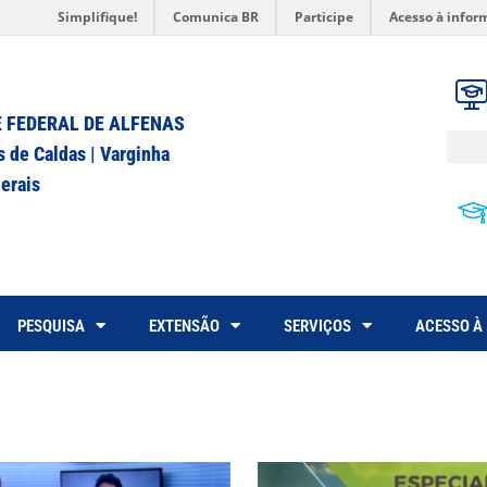
Simplifique!
Comunica BR
Participe
Acesso à infor
 FEDERAL DE ALFENAS
s de Caldas | Varginha
erais
PESQUISA
EXTENSÃO
SERVIÇOS
ACESSO À