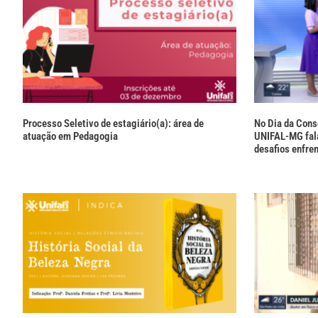
Processo Seletivo de estagiário(a): área de
No Dia da Cons
atuação em Pedagogia
UNIFAL-MG fala
desafios enfre