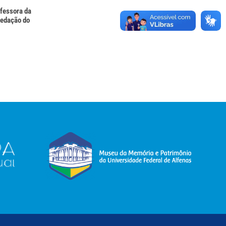
ofessora da
redação do