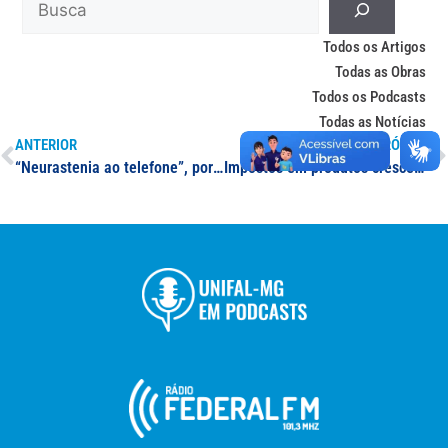
Todos os Artigos
Todas as Obras
Todos os Podcasts
Todas as Notícias
ANTERIOR
PRÓXIMO
“Neurastenia ao telefone”, por Eloésio Paulo
Impostos em produtos crescem nos municípios do Sul de Minas; professor da UNIFAL-MG comenta assunto em reportagem