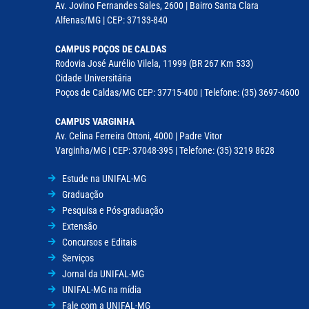
Av. Jovino Fernandes Sales, 2600 | Bairro Santa Clara
Alfenas/MG | CEP: 37133-840
CAMPUS POÇOS DE CALDAS
Rodovia José Aurélio Vilela, 11999 (BR 267 Km 533)
Cidade Universitária
Poços de Caldas/MG CEP: 37715-400 | Telefone: (35) 3697-4600
CAMPUS VARGINHA
Av. Celina Ferreira Ottoni, 4000 | Padre Vitor
Varginha/MG | CEP: 37048-395 | Telefone: (35) 3219 8628
Estude na UNIFAL-MG
Graduação
Pesquisa e Pós-graduação
Extensão
Concursos e Editais
Serviços
Jornal da UNIFAL-MG
UNIFAL-MG na mídia
Fale com a UNIFAL-MG