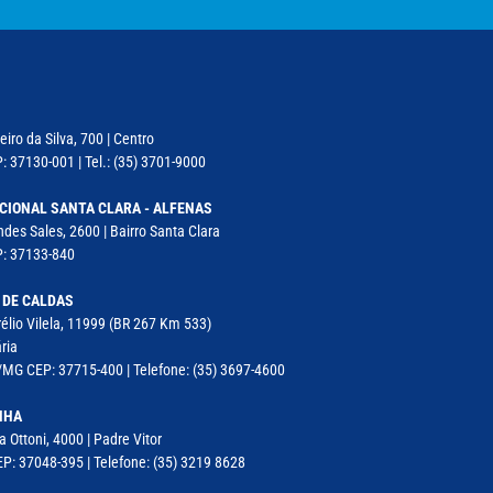
iro da Silva, 700 | Centro
: 37130-001 | Tel.: (35) 3701-9000
CIONAL SANTA CLARA - ALFENAS
des Sales, 2600 | Bairro Santa Clara
P: 37133-840
 DE CALDAS
élio Vilela, 11999 (BR 267 Km 533)
ria
MG CEP: 37715-400 | Telefone: (35) 3697-4600
NHA
a Ottoni, 4000 | Padre Vitor
P: 37048-395 | Telefone: (35) 3219 8628