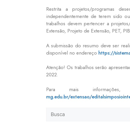
Restrita a projetos/programas d
independentemente de terem sido ou
trabalhos devem pertencer a projetos/
Extensão, Projeto de Extensão, PET, P
A submissão do resumo deve ser real
disponível no endereço
https://sistem
Atenção! Os trabalhos serão apresent
2022.
Para mais informaçõ
mg.edu.br/extensao/editalsimposioin