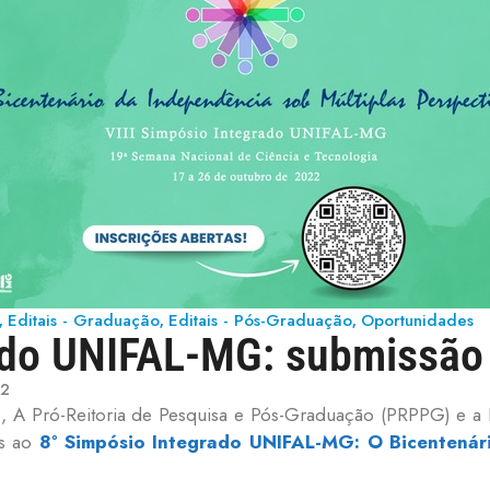
Editais - Graduação
Editais - Pós-Graduação
Oportunidades
,
,
,
ado UNIFAL-MG: submissão 
22
, A Pró-Reitoria de Pesquisa e Pós-Graduação (PRPPG) e a 
os ao
8º Simpósio Integrado UNIFAL-MG: O Bicentenár