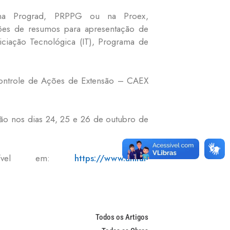
s na Prograd, PRPPG ou na Proex,
ões de resumos para apresentação de
niciação Tecnológica (IT), Programa de
Controle de Ações de Extensão – CAEX
ão nos dias 24, 25 e 26 de outubro de
nível em:
https://www.unifal-
Todos os Artigos