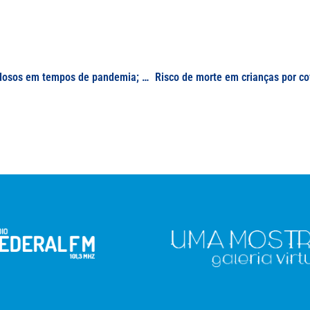
Estudo identifica as dificuldades enfrentadas por idosos em tempos de pandemia; medidas sanitárias como ficar em casa e usar máscara foram apontadas como as adaptações mais difíceis