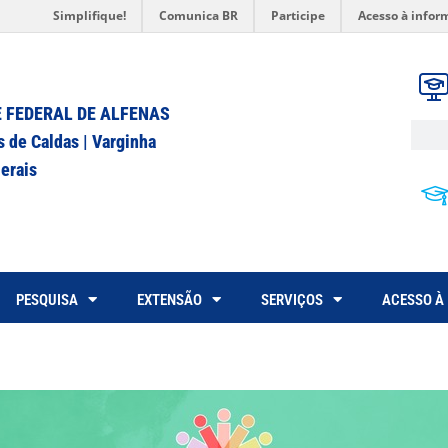
Simplifique!
Comunica BR
Participe
Acesso à infor
 FEDERAL DE ALFENAS
s de Caldas | Varginha
erais
PESQUISA
EXTENSÃO
SERVIÇOS
ACESSO À