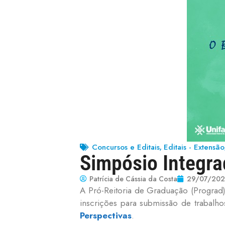
Concursos e Editais
Editais - Extensão
,
Simpósio Integr
Patrícia de Cássia da Costa
29/07/20
A Pró-Reitoria de Graduação (Prograd)
inscrições para submissão de trabalh
Perspectivas
.