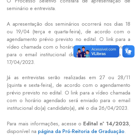
O Processo Seletivo constará de apresentação de
seminário e entrevista.
A apresentação dos seminários ocorrerá nos dias 18
ou 19/04 (terça e quarta-feira), de acordo com o
agendamento prévio previsto no edital. O link para a
vídeo chamada com o horário agendado será enviado
para o email institucional do(a) candidato(a), no dia
17/04/2023.
Já as entrevistas serão realizadas em 27 ou 28/11
(quinta e sexta-feira), de acordo com o agendamento
prévio previsto no edital. O link para a vídeo chamada
com o horário agendado será enviado para o email
institucional do(a) candidato(a), até o dia 26/04/2023.
Para mais informações, acesse o
Edital nº 14/2023
,
disponível na
página da Pró-Reitoria de Graduação
.