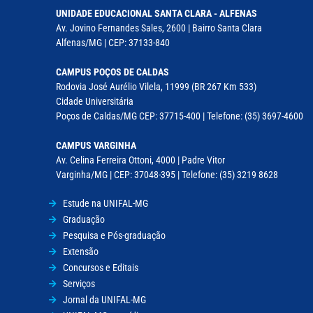
UNIDADE EDUCACIONAL SANTA CLARA - ALFENAS
Av. Jovino Fernandes Sales, 2600 | Bairro Santa Clara
Alfenas/MG | CEP: 37133-840
CAMPUS POÇOS DE CALDAS
Rodovia José Aurélio Vilela, 11999 (BR 267 Km 533)
Cidade Universitária
Poços de Caldas/MG CEP: 37715-400 | Telefone: (35) 3697-4600
CAMPUS VARGINHA
Av. Celina Ferreira Ottoni, 4000 | Padre Vitor
Varginha/MG | CEP: 37048-395 | Telefone: (35) 3219 8628
Estude na UNIFAL-MG
Graduação
Pesquisa e Pós-graduação
Extensão
Concursos e Editais
Serviços
Jornal da UNIFAL-MG