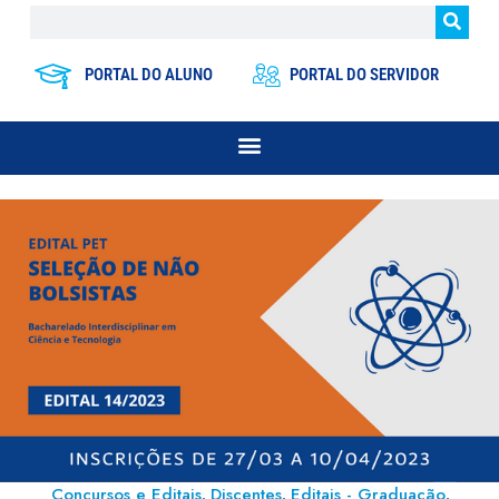
PORTAL DO ALUNO
PORTAL DO SERVIDOR
Concursos e Editais
Discentes
Editais - Graduação
,
,
,