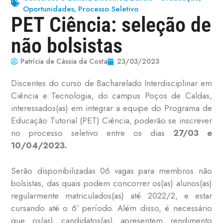
Oportunidades
Processo Seletivo
,
PET Ciência: seleção de
não bolsistas
Patrícia de Cássia da Costa
23/03/2023
Discentes do curso de Bacharelado Interdisciplinar em
Ciência e Tecnologia, do campus Poços de Caldas,
interessados(as) em integrar a equipe do Programa de
Educação Tutorial (PET) Ciência, poderão se inscrever
no processo seletivo entre os dias
27/03 e
10/04/2023.
Serão disponibilizadas 06 vagas para membros não
bolsistas, das quais podem concorrer os(as) alunos(as)
regularmente matriculados(as) até 2022/2, e estar
cursando até o 6º período. Além disso, é necessário
que os(as) candidatos(as) apresentem rendimento