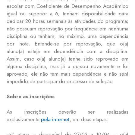
escolar com Coeficiente de Desempenho Acadêmico
igual ou superior a 6; tenham disponibilidade para
dedicar 20 horas semanais às atividades do programa;
não possuam reprovação por frequência em nenhuma
disciplina ou tenham, no máximo, uma dependência
por nota. Entende-se por reprovação, que o(a)
aluno(a) esteja em dependência com a disciplina.
Assim, caso o(a) aluno(a) tenha sido reprovado em
alguma disciplina, mas já a cursou novamente e foi
aprovado, ele não tem mais dependência e não será
impedido de participar do processo de seleção.
Sobre as inscrições
As inscrições deverão ser realizadas
exclusivamente
pela internet
, em duas etapas.
⇒1ª etapa – disponível de 27/03 a 10/04 – o(a)