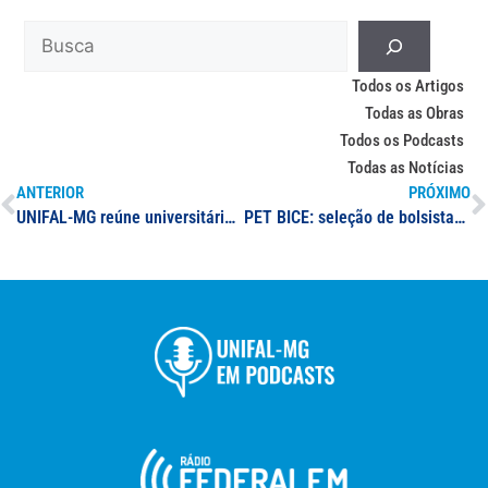
Todos os Artigos
Todas as Obras
Todos os Podcasts
Todas as Notícias
ANTERIOR
PRÓXIMO
UNIFAL-MG reúne universitários ingressantes e veteranos para volta às aulas nesta quinta-feira (23/3)
PET BICE: seleção de bolsistas e não bolsistas