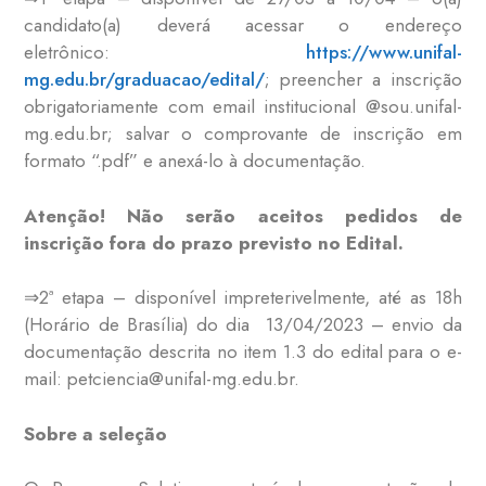
candidato(a) deverá acessar o endereço
eletrônico:
https://www.unifal-
mg.edu.br/graduacao/edital/
; preencher a inscrição
obrigatoriamente com email institucional @sou.unifal-
mg.edu.br; salvar o comprovante de inscrição em
formato “.pdf” e anexá-lo à documentação.
Atenção! Não serão aceitos pedidos de
inscrição fora do prazo previsto no Edital.
⇒2ª etapa – disponível impreterivelmente, até as 18h
(Horário de Brasília) do dia 13/04/2023 – envio da
documentação descrita no item 1.3 do edital para o e-
mail: petciencia@unifal-mg.edu.br.
Sobre a seleção