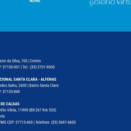
iro da Silva, 700 | Centro
: 37130-001 | Tel.: (35) 3701-9000
CIONAL SANTA CLARA - ALFENAS
des Sales, 2600 | Bairro Santa Clara
P: 37133-840
 DE CALDAS
élio Vilela, 11999 (BR 267 Km 533)
ria
MG CEP: 37715-400 | Telefone: (35) 3697-4600