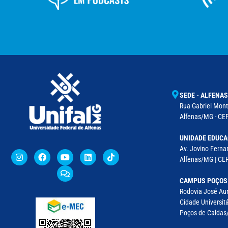
SEDE - ALFENAS
Rua Gabriel Monte
Alfenas/MG - CEP
UNIDADE EDUCA
Av. Jovino Fernan
Alfenas/MG | CE
CAMPUS POÇOS
Rodovia José Aur
Cidade Universitá
Poços de Caldas/