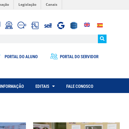
mação
Legislação
Canais
PORTAL DO ALUNO
PORTAL DO SERVIDOR
 INFORMAÇÃO
EDITAIS
FALE CONOSCO