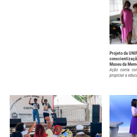
Projeto da UNI
conscientizaçã
Museu da Memór
Ação conta com
propiciar a educ