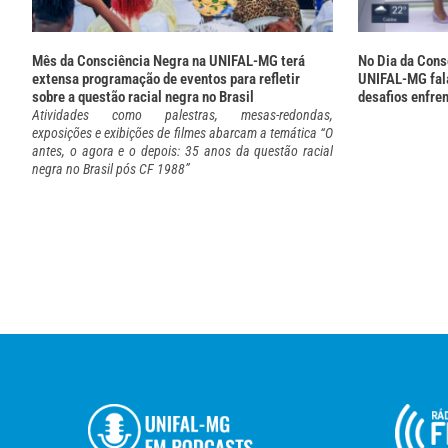
Mês da Consciência Negra na UNIFAL-MG terá
No Dia da Cons
extensa programação de eventos para refletir
UNIFAL-MG fala
sobre a questão racial negra no Brasil
desafios enfre
Atividades como palestras, mesas-redondas,
exposições e exibições de filmes abarcam a temática “O
antes, o agora e o depois: 35 anos da questão racial
negra no Brasil pós CF 1988”