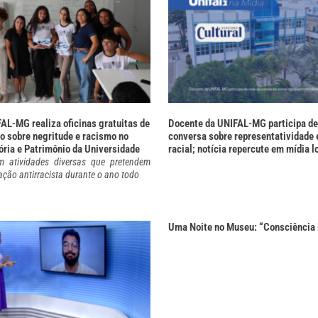
FAL-MG realiza oficinas gratuitas de
Docente da UNIFAL-MG participa de
o sobre negritude e racismo no
conversa sobre representatividade 
ia e Patrimônio da Universidade
racial; notícia repercute em mídia l
 atividades diversas que pretendem
ação antirracista durante o ano todo
Uma Noite no Museu: “Consciência