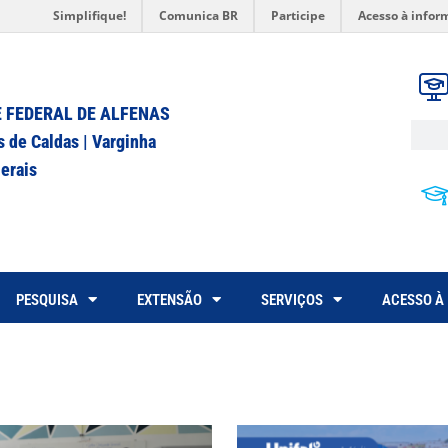
Simplifique!
Comunica BR
Participe
Acesso à infor
 FEDERAL DE ALFENAS
s de Caldas | Varginha
erais
PESQUISA
EXTENSÃO
SERVIÇOS
ACESSO À