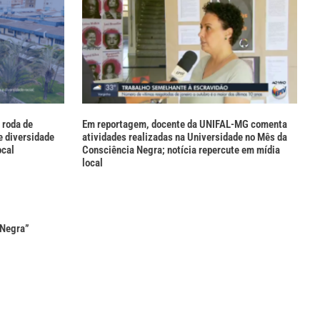
 roda de
Em reportagem, docente da UNIFAL-MG comenta
e diversidade
atividades realizadas na Universidade no Mês da
ocal
Consciência Negra; notícia repercute em mídia
local
 Negra”