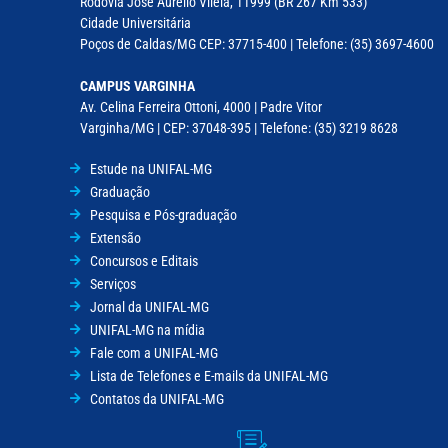
Rodovia José Aurélio Vilela, 11999 (BR 267 Km 533)
Cidade Universitária
Poços de Caldas/MG CEP: 37715-400 | Telefone: (35) 3697-4600
CAMPUS VARGINHA
Av. Celina Ferreira Ottoni, 4000 | Padre Vitor
Varginha/MG | CEP: 37048-395 | Telefone: (35) 3219 8628
Estude na UNIFAL-MG
Graduação
Pesquisa e Pós-graduação
Extensão
Concursos e Editais
Serviços
Jornal da UNIFAL-MG
UNIFAL-MG na mídia
Fale com a UNIFAL-MG
Lista de Telefones e E-mails da UNIFAL-MG
Contatos da UNIFAL-MG