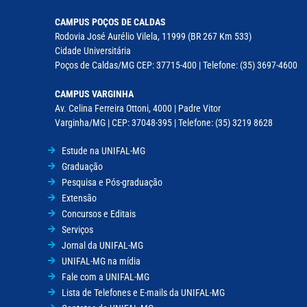
CAMPUS POÇOS DE CALDAS
Rodovia José Aurélio Vilela, 11999 (BR 267 Km 533)
Cidade Universitária
Poços de Caldas/MG CEP: 37715-400 | Telefone: (35) 3697-4600
CAMPUS VARGINHA
Av. Celina Ferreira Ottoni, 4000 | Padre Vitor
Varginha/MG | CEP: 37048-395 | Telefone: (35) 3219 8628
Estude na UNIFAL-MG
Graduação
Pesquisa e Pós-graduação
Extensão
Concursos e Editais
Serviços
Jornal da UNIFAL-MG
UNIFAL-MG na mídia
Fale com a UNIFAL-MG
Lista de Telefones e E-mails da UNIFAL-MG