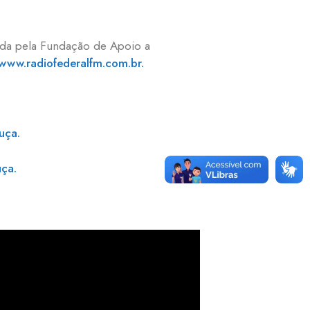
ida pela Fundação de Apoio a
www.radiofederalfm.com.br.
uça.
ça.