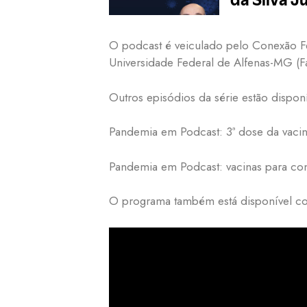
O podcast é veiculado pelo Conexão F
Universidade Federal de Alfenas-MG (F
Outros episódios da série estão dispon
Pandemia em Podcast: 3ª dose da vacina
Pandemia em Podcast: vacinas para cont
O programa também está disponível co