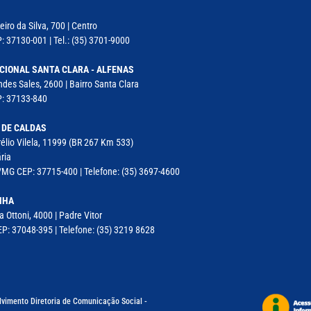
iro da Silva, 700 | Centro
: 37130-001 | Tel.: (35) 3701-9000
CIONAL SANTA CLARA - ALFENAS
des Sales, 2600 | Bairro Santa Clara
P: 37133-840
 DE CALDAS
élio Vilela, 11999 (BR 267 Km 533)
ria
MG CEP: 37715-400 | Telefone: (35) 3697-4600
NHA
a Ottoni, 4000 | Padre Vitor
P: 37048-395 | Telefone: (35) 3219 8628
lvimento Diretoria de Comunicação Social -