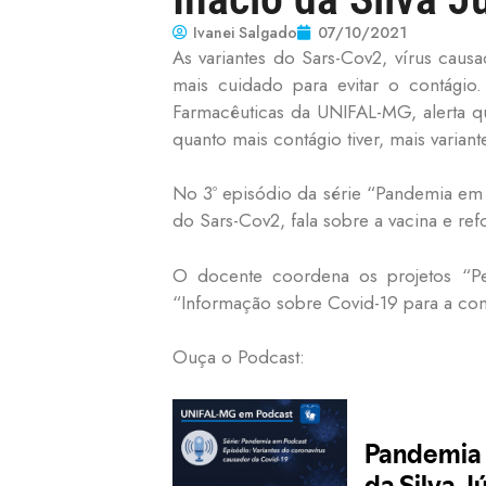
Ivanei Salgado
07/10/2021
As variantes do Sars-Cov2, vírus cau
mais cuidado para evitar o contágio
Farmacêuticas da UNIFAL-MG, alerta q
quanto mais contágio tiver, mais variante
No 3º episódio da série “Pandemia em 
do Sars-Cov2, fala sobre a vacina e re
O docente coordena os projetos “Per
“Informação sobre Covid-19 para a com
Ouça o Podcast: