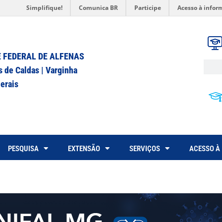
Simplifique!
Comunica BR
Participe
Acesso à infor
 FEDERAL DE ALFENAS
s de Caldas | Varginha
erais
PESQUISA
EXTENSÃO
SERVIÇOS
ACESSO À