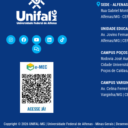
SEDE - ALFENAS
Rua Gabriel Monte
Alfenas/MG - CEP
UNIDADE EDUCA
Av. Jovino Fernan
Alfenas/MG | CE
CAMPUS POÇOS
Rodovia José Aur
Cidade Universitá
Poços de Caldas/
CAMPUS VARGI
Av. Celina Ferreir
Varginha/MG | CE
Copyright © 2026 UNIFAL-MG | Universidade Federal de Alfenas - Minas Gerais | Desenvo