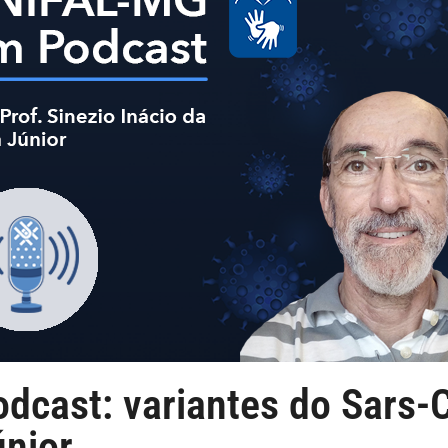
cast: variantes do Sars-C
únior