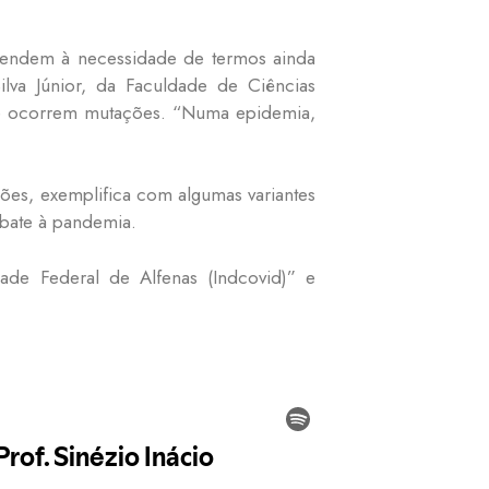
 tendem à necessidade de termos ainda
lva Júnior, da Faculdade de Ciências
 de ocorrem mutações. “Numa epidemia,
ões, exemplifica com algumas variantes
mbate à pandemia.
ade Federal de Alfenas (Indcovid)” e