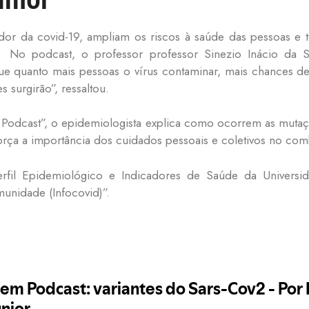
sador da covid-19, ampliam os riscos à saúde das pessoas e
. No podcast, o professor professor Sinezio Inácio da Si
ue quanto mais pessoas o vírus contaminar, mais chances
s surgirão”, ressaltou.
Podcast”, o epidemiologista explica como ocorrem as mutaç
força a importância dos cuidados pessoais e coletivos no co
fil Epidemiológico e Indicadores de Saúde da Universid
unidade (Infocovid)”.