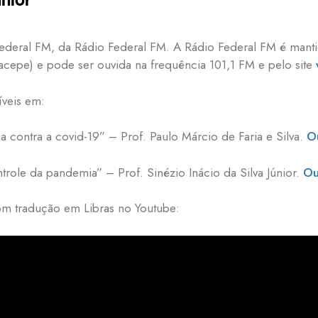
ederal FM, da Rádio Federal FM. A Rádio Federal FM é mant
acepe) e pode ser ouvida na frequência 101,1 FM e pelo site
íveis em:
 contra a covid-19” – Prof. Paulo Márcio de Faria e Silva.
O
role da pandemia” – Prof. Sinézio Inácio da Silva Júnior.
Ou
m tradução em Libras no Youtube: