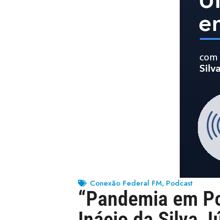
Conexão Federal FM
Podcast
,
“Pandemia em Pod
Inácio da Silva J